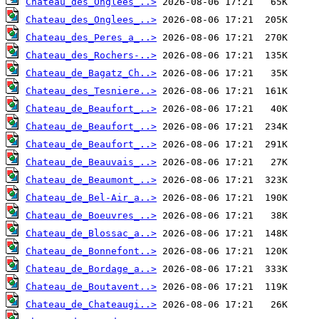
Chateau_des_Onglees_..>
Chateau_des_Onglees_..>
Chateau_des_Peres_a_..>
Chateau_des_Rochers-..>
Chateau_de_Bagatz_Ch..>
Chateau_des_Tesniere..>
Chateau_de_Beaufort_..>
Chateau_de_Beaufort_..>
Chateau_de_Beaufort_..>
Chateau_de_Beauvais_..>
Chateau_de_Beaumont_..>
Chateau_de_Bel-Air_a..>
Chateau_de_Boeuvres_..>
Chateau_de_Blossac_a..>
Chateau_de_Bonnefont..>
Chateau_de_Bordage_a..>
Chateau_de_Boutavent..>
Chateau_de_Chateaugi..>