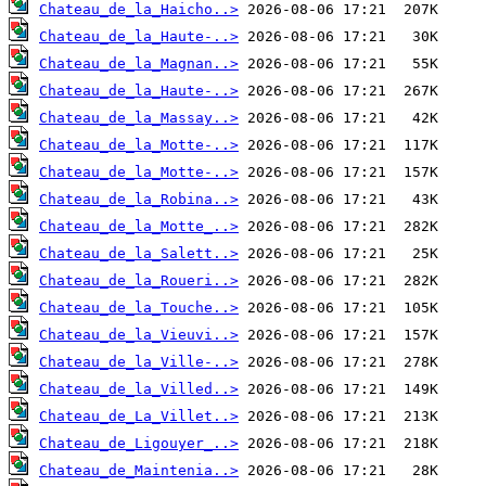
Chateau_de_la_Haicho..>
Chateau_de_la_Haute-..>
Chateau_de_la_Magnan..>
Chateau_de_la_Haute-..>
Chateau_de_la_Massay..>
Chateau_de_la_Motte-..>
Chateau_de_la_Motte-..>
Chateau_de_la_Robina..>
Chateau_de_la_Motte_..>
Chateau_de_la_Salett..>
Chateau_de_la_Roueri..>
Chateau_de_la_Touche..>
Chateau_de_la_Vieuvi..>
Chateau_de_la_Ville-..>
Chateau_de_la_Villed..>
Chateau_de_La_Villet..>
Chateau_de_Ligouyer_..>
Chateau_de_Maintenia..>