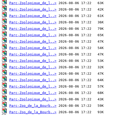
Parc-Zoologique_de_l..>
Parc-Zoologique_de_l..>
Parc-Zoologique_de_l..>
Parc-Zoologique_de_l..>
Parc-Zoologique_de_l..>
Parc-Zoologique_de_l..>
Parc-Zoologique_de_l..>
Parc-Zoologique_de_l..>
Parc-Zoologique_de_l..>
Parc-Zoologique_de_l..>
Parc-Zoologique_de_l..>
Parc-Zoologique_de_l..>
Parc-Zoologique_de_l..>
Parc-Zoologique_de_l..>
Parc-Zoologique_de_l..>
Parc-Zoologique_de_l..>
Parc-Zoo_de_la_Bourb..>
Parc-Zoo_de_la_Bourb..>