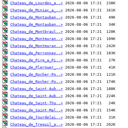
Chateau_de_Lourdes_a..>
Chateau_de_Miniac_a_..>
Chateau_de_Montauban..>
Chateau_de_Montauban..>
Chateau_de_Montbraul..>
Chateau_de_Montmuran..>
Chateau_de_Montmuran..>
Chateau_de_Perronnay..>
Chateau_de_Pire_a_Pi..>
Chateau_de_Plerguer_..>
Chateau_de_Rocher-Po..>
Chateau_de_Rocher-Po..>
Chateau_de_Saint-Aub..>
Chateau_de_Saint-Aub..>
Chateau_de_Saint-Thu..>
Chateau_de_Saint-Mal..>
Chateau_de_Tourdelai..>
Chateau_de_Treguil_a..>