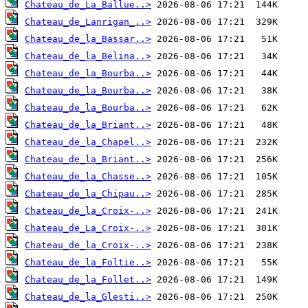
Chateau_de_La_Ballue..>
Chateau_de_Lanrigan_..>
Chateau_de_la_Bassar..>
Chateau_de_la_Belina..>
Chateau_de_la_Bourba..>
Chateau_de_la_Bourba..>
Chateau_de_la_Bourba..>
Chateau_de_la_Briant..>
Chateau_de_la_Chapel..>
Chateau_de_la_Briant..>
Chateau_de_la_Chasse..>
Chateau_de_la_Chipau..>
Chateau_de_la_Croix-..>
Chateau_de_La_Croix-..>
Chateau_de_la_Croix-..>
Chateau_de_la_Foltie..>
Chateau_de_la_Follet..>
Chateau_de_la_Glesti..>