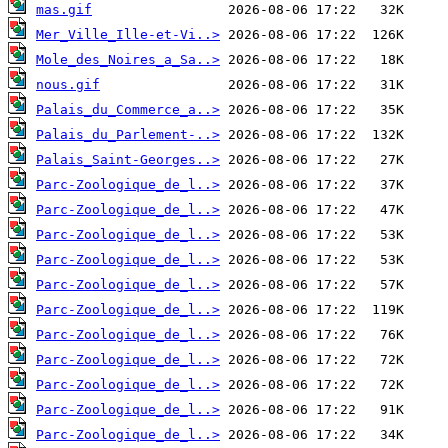
mas.gif
Mer_Ville_Ille-et-Vi..>
Mole_des_Noires_a_Sa..>
nous.gif
Palais_du_Commerce_a..>
Palais_du_Parlement-..>
Palais_Saint-Georges..>
Parc-Zoologique_de_l..>
Parc-Zoologique_de_l..>
Parc-Zoologique_de_l..>
Parc-Zoologique_de_l..>
Parc-Zoologique_de_l..>
Parc-Zoologique_de_l..>
Parc-Zoologique_de_l..>
Parc-Zoologique_de_l..>
Parc-Zoologique_de_l..>
Parc-Zoologique_de_l..>
Parc-Zoologique_de_l..>