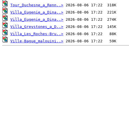
Tour_Duchesne_a_Renn..>
Villa_Eugenie_a_Dina..>
Villa_Eugenie_a_Dina..>
Villa_Greystones_a_D..>
Villa_Les_Roches-Bru..>
Ville-Bague_malouini..>