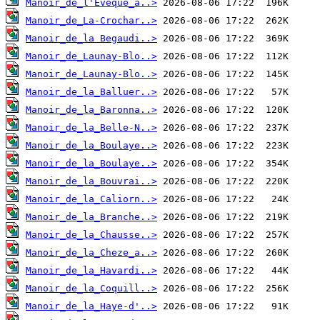
Manoir_de_l'Eveque_a..>
Manoir_de_La-Crochar..>
Manoir_de_la Begaudi..>
Manoir_de_Launay-Blo..>
Manoir_de_Launay-Blo..>
Manoir_de_la_Balluer..>
Manoir_de_la_Baronna..>
Manoir_de_la_Belle-N..>
Manoir_de_la_Boulaye..>
Manoir_de_la_Boulaye..>
Manoir_de_la_Bouvrai..>
Manoir_de_la_Caliorn..>
Manoir_de_la_Branche..>
Manoir_de_la_Chausse..>
Manoir_de_la_Cheze_a..>
Manoir_de_la_Havardi..>
Manoir_de_la_Coquill..>
Manoir_de_la_Haye-d'..>