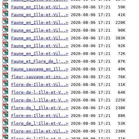
Faune_en_Ille-et-Vil..>
Faune_en_Ille-et-Vil..>
Faune_en_Ille-et-Vil..>
Faune_en_Ille-et-Vil..>
Faune_en_Ille-et-Vil..>
Faune_en_Ille-et-Vil..>
Faune_en_Ille-et-Vil..>
Faune_et_Flore_de_l'..>
Faune_sauvage_en_Ill..>
fleur-sauvage-et-ins..>
Flore-de-Ille-et-Vil..>
flore-de-l-Ille-et-V..>
Flore-de-l-Ille-et-V..>
Flore-de_l_Ille-et-V..>
Flore-en-Ille-et-Vil..>
Flore_de_l'Ille-et-V..>
Flore-en-Ille-et-Vil..>
Flore_de_l'Ille-et-V..>