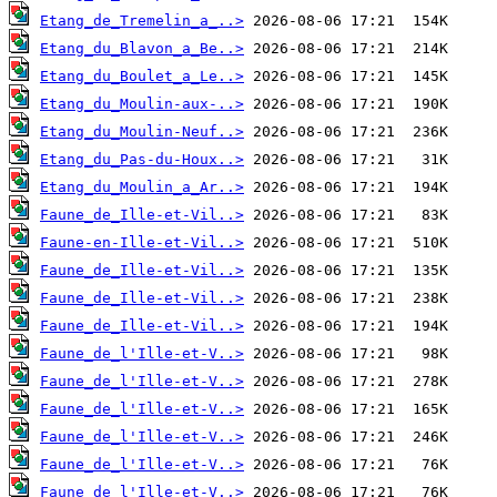
Etang_de_Tremelin_a_..>
Etang_du_Blavon_a_Be..>
Etang_du_Boulet_a_Le..>
Etang_du_Moulin-aux-..>
Etang_du_Moulin-Neuf..>
Etang_du_Pas-du-Houx..>
Etang_du_Moulin_a_Ar..>
Faune_de_Ille-et-Vil..>
Faune-en-Ille-et-Vil..>
Faune_de_Ille-et-Vil..>
Faune_de_Ille-et-Vil..>
Faune_de_Ille-et-Vil..>
Faune_de_l'Ille-et-V..>
Faune_de_l'Ille-et-V..>
Faune_de_l'Ille-et-V..>
Faune_de_l'Ille-et-V..>
Faune_de_l'Ille-et-V..>
Faune_de_l'Ille-et-V..>