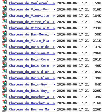
Chateau_de_Vauleraul..>
Chateau_de_Vieux-Vy-..>
Chateau_de_Vieuville..>
Chateau_de_Vitre_Pla..>
Chateau_de_Vitre_a_V..>
Chateau_du_Bas-Mesni..>
Chateau_de_Vitre_Pla..>
Chateau_du_Bois-Bide..>
Chateau_du_Bois-au-V..>
Chateau_du_Bois-Corn..>
Chateau_du_Bois-Corn..>
Chateau_du_Bois-d'Or..>
Chateau_du_Bois-Glau..>
Chateau_du_Bois-Guy_..>
Chateau_du_Bois-Guy_..>
Chateau_du_Boschet_a..>
Chateau_du_Boschet_a..>
Chateau_du_Bos_ou_Ma..>