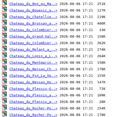
Chateau_du_Bos_ou_Ma..>
Chateau_du_Bouexic_a..>
Chateau_du_Chatellie..>
Chateau_du_Brossay_a..>
Chateau_du_Colombier..>
Chateau_du_Grand-Val..>
Chateau_du_Colombier..>
Chateau_du_Molant_a_..>
Chateau_du_Logis_a_L..>
Chateau_du_Montmarin..>
Chateau_du_Nessay_Ch..>
Chateau_du_Pin_La_Ve..>
Chateau_du_Nessay_Ho..>
Chateau_du_Plessis-G..>
Chateau_du_Plessis_a..>
Chateau_du_Plessix_a..>
Chateau_du_Rocher-Po..>
Chateau_du_Rocher-Po..>