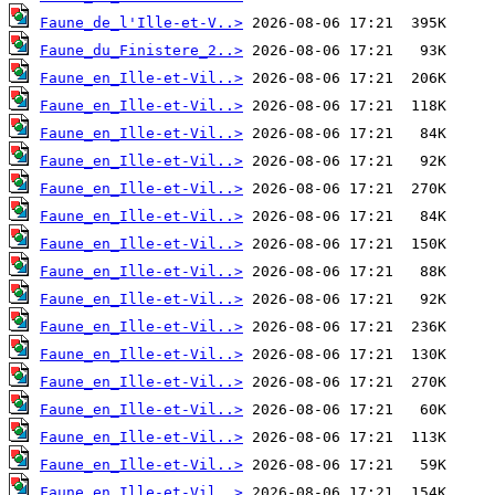
Faune_de_l'Ille-et-V..>
Faune_du_Finistere_2..>
Faune_en_Ille-et-Vil..>
Faune_en_Ille-et-Vil..>
Faune_en_Ille-et-Vil..>
Faune_en_Ille-et-Vil..>
Faune_en_Ille-et-Vil..>
Faune_en_Ille-et-Vil..>
Faune_en_Ille-et-Vil..>
Faune_en_Ille-et-Vil..>
Faune_en_Ille-et-Vil..>
Faune_en_Ille-et-Vil..>
Faune_en_Ille-et-Vil..>
Faune_en_Ille-et-Vil..>
Faune_en_Ille-et-Vil..>
Faune_en_Ille-et-Vil..>
Faune_en_Ille-et-Vil..>
Faune_en_Ille-et-Vil..>