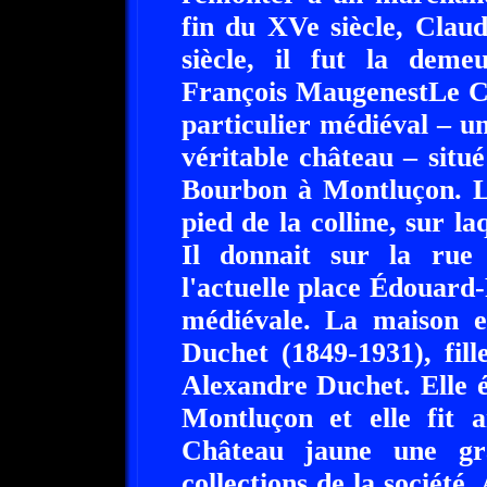
fin du XVe siècle, Clau
siècle, il fut la dem
François MaugenestLe Ch
particulier médiéval – u
véritable château – situ
Bourbon à Montluçon. L
pied de la colline, sur la
Il donnait sur la rue
l'actuelle place Édouard
médiévale. La maison e
Duchet (1849-1931), fill
Alexandre Duchet. Elle é
Montluçon et elle fit
Château jaune une gra
collections de la société