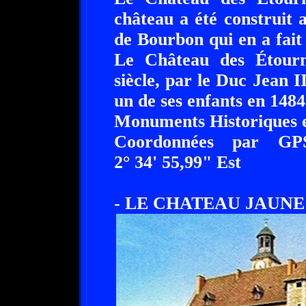
château a été construit 
de Bourbon qui en a fait
Le Château des Étourn
siècle, par le Duc Jean I
un de ses enfants en 1484. 
Monuments Historiques e
Coordonnées par GP
2° 34' 55,99" Est
- LE CHATEAU JAUNE 