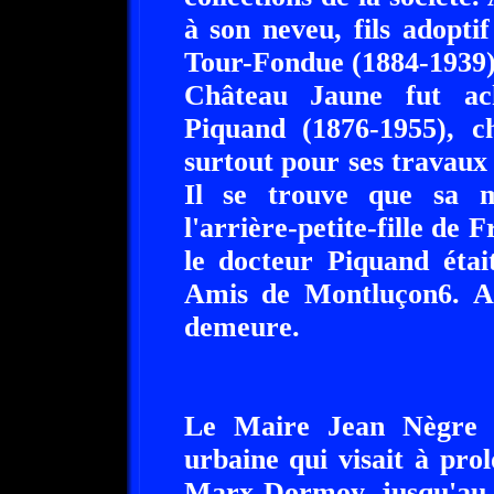
à son neveu, fils adopti
Tour-Fondue (1884-1939),
Château Jaune fut ac
Piquand (1876-1955), c
surtout pour ses travaux
Il se trouve que sa m
l'arrière-petite-fille de 
le docteur Piquand étai
Amis de Montluçon6. Apr
demeure.
Le Maire Jean Nègre a
urbaine qui visait à pro
Marx-Dormoy jusqu'au 