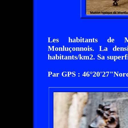
Les habitants de M
Monluçonnois. La dens
habitants/km2. Sa superfi
Par GPS : 46°20'27"Nord