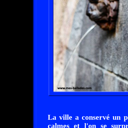
La ville a conservé un p
calmes et l'on se surp