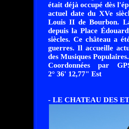
était déjà occupé dès l'
actuel date du XVe sièc
Louis II de Bourbon. La
depuis la Place Édouar
siècles. Ce château a ét
guerres. Il accueille ac
des Musiques Populaires.
Coordonnées par GP
2° 36' 12,77" Est
- LE CHATEAU DES E