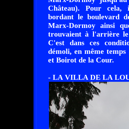
Château). Pour cela, i
bordant le boulevard d
Marx-Dormoy ainsi que
trouvaient à l'arrière l
C'est dans ces condit
démoli, en même temps q
et Boirot de la Cour.
- LA VILLA DE LA LOUV