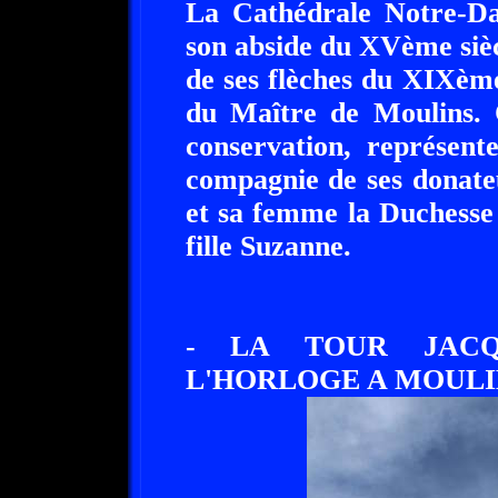
La Cathédrale Notre-Da
son abside du XVème siècle
de ses flèches du XIXèm
du Maître de Moulins. C
conservation, représent
compagnie de ses donate
et sa femme la Duchesse
fille Suzanne.
- LA TOUR JAC
L'HORLOGE A MOULIN