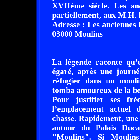
XVIIème siècle. Les anc
partiellement, aux M.H. 
Adresse : Les anciennes 
03000 Moulins
La légende raconte qu’u
égaré, après une journé
réfugier dans un moulin
tomba amoureux de la bell
Pour justifier ses fréq
l’emplacement actuel 
chasse. Rapidement, une v
autour du Palais Duca
"Moulins". Si Moulins