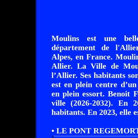
Moulins est une bell
département de l'Alli
Alpes, en France. Moulin
Allier. La Ville de Mou
l’Allier. Ses habitants s
est en plein centre d’u
en plein essort. Benoit 
ville (2026-2032). En 
habitants. En 2023, elle 
• LE PONT REGEMORT