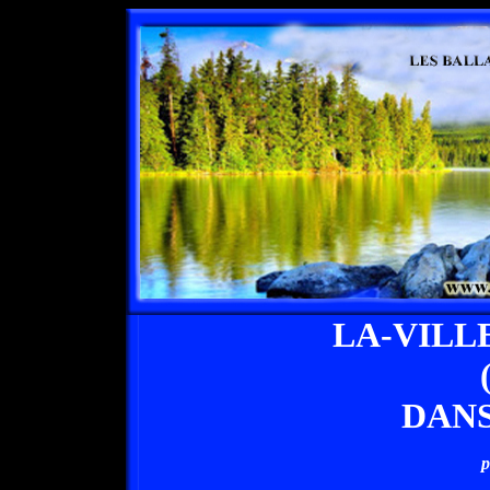
LA-VILL
DANS
p