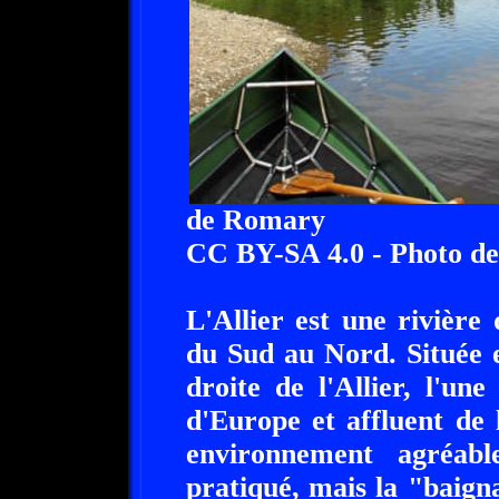
de Romary
CC BY-SA 4.0 - Photo d
L'Allier est une rivière 
du Sud au Nord. Située e
droite de l'Allier, l'un
d'Europe et affluent de 
environnement agréab
pratiqué, mais la "baigna