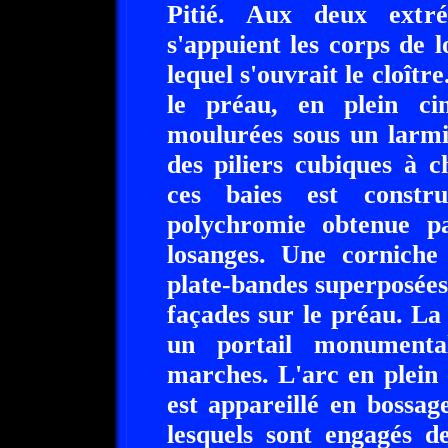
Pitié. Aux deux extrém
s'appuient les corps de l
lequel s'ouvrait le cloît
le préau, en plein cin
moulurées sous un larmi
des piliers cubiques à 
ces baies est constr
polychromie obtenue p
losanges. Une corniche
plate-bandes superposées
façades sur le préau. L
un portail monumenta
marches. L'arc en plein c
est appareillé en bossage
lesquels sont engagés d