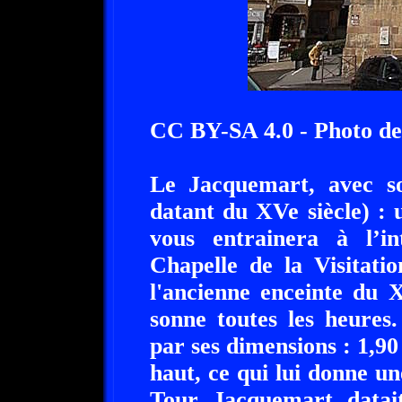
CC BY-SA 4.0 - Photo d
Le Jacquemart, avec s
datant du XVe siècle) : 
vous entrainera à l’i
Chapelle de la Visitati
l'ancienne enceinte du X
sonne toutes les heure
par ses dimensions : 1,9
haut, ce qui lui donne un
Tour Jacquemart datait