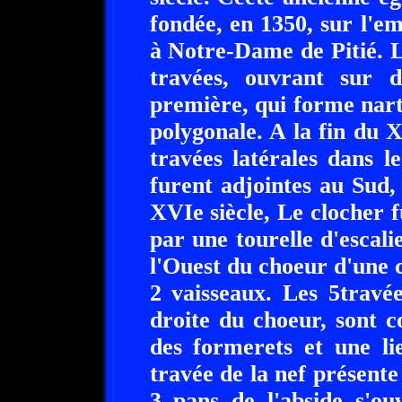
fondée, en 1350, sur l'e
à Notre-Dame de Pitié. L
travées, ouvrant sur de
première, qui forme nart
polygonale. A la fin du X
travées latérales dans l
furent adjointes au Sud,
XVIe siècle, Le clocher f
par une tourelle d'escali
l'Ouest du choeur d'une c
2 vaisseaux. Les 5travée
droite du choeur, sont c
des formerets et une li
travée de la nef présente
3 pans de l'abside s'ou