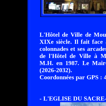
L'Hôtel de Ville de Mou
XIXe siècle. Il fait fac
colonnades et ses arcades
de l'Hôtel de Ville à M
M.H. en 1987. Le Maire
(2026-2032).
Coordonnées par GPS : 46
- L'EGLISE DU SACR