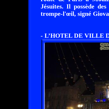
Jésuites. Il possède de
trompe-l'œil, signé Giov
- L’HOTEL DE VILLE 