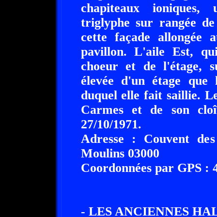
chapiteaux ioniques,
triglyphe sur rangée de
cette façade allongée a
pavillon. L'aile Est, q
choeur et de l'étage, s
élevée d'un étage que l
duquel elle fait saillie. 
Carmes et de son cloî
27/10/1971.
Adresse : Couvent de
Moulins 03000
Coordonnées par GPS : 46
- LES ANCIENNES HA