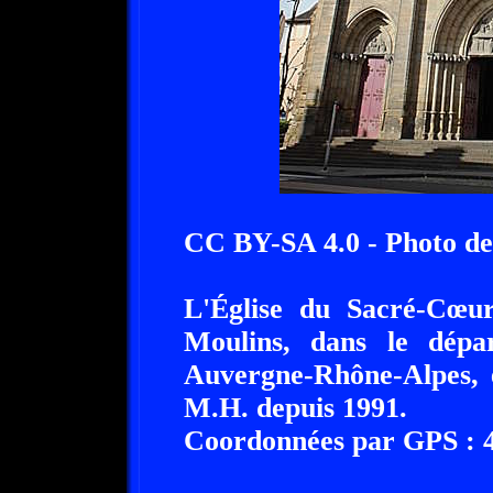
CC BY-SA 4.0 - Photo d
L'Église du Sacré-Cœur
Moulins, dans le dépar
Auvergne-Rhône-Alpes, e
M.H. depuis 1991.
Coordonnées par GPS : 46