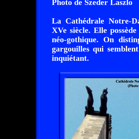
Photo de Szeder Laszlo
La Cathédrale Notre-D
XVe siècle. Elle possède
néo-gothique. On disti
gargouilles qui semblent
inquiétant.