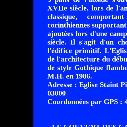
XVIIe siècle, lors de l'
classique, comporta
corinthiennes supportant 
ajoutées lors d'une cam
siècle. Il s'agit d'un c
l'édifice primitif. L'Egl
de l'architecture du débu
de style Gothique flambo
M.H. en 1986.
Adresse : Eglise Staint 
03000
Coordonnées par GPS : 46