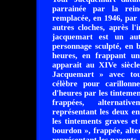
parrainée par la rei
remplacée, en 1946, par
autres cloches, après l
jacquemart est un aut
personnage sculpté, en b
heures, en frappant un
apparait au XIVe siècle
Jacquemart » avec tou
célèbre pour carillonn
d'heures par les tintement
frappées, alternat
représentant les deux en
les tintements graves et
bourdon », frappée, alt
représentant les parents.