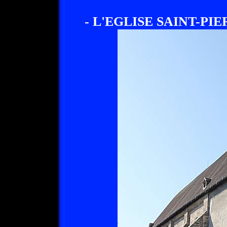
- L'EGLISE SAINT-PI