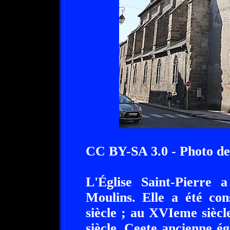
CC BY-SA 3.0 - Photo de
L'Église Saint-Pierre
Moulins. Elle a été co
siècle ; au XVIeme sièc
siècle. Ceete ancienne é