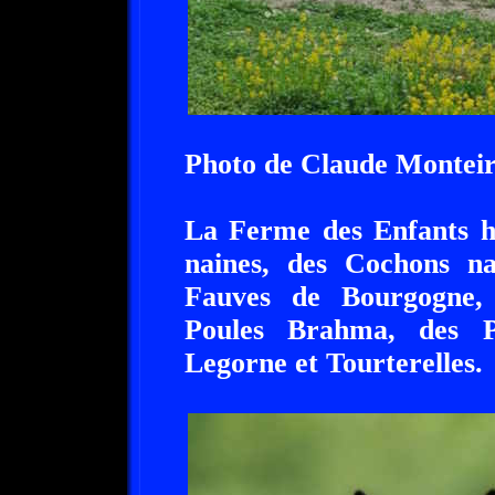
Photo de Claude Montei
La Ferme des Enfants hé
naines, des Cochons n
Fauves de Bourgogne,
Poules Brahma, des P
Legorne et Tourterelles.