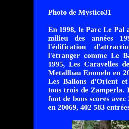
Photo de Mystico31
En 1998, le Parc Le Pal a
milieu des années 199
l'édification d'attra
l'étranger comme Le Ba
1995, Les Caravelles d
Metallbau Emmeln en 200
Les Ballons d'Orient e
tous trois de Zamperla. L
font de bons scores avec
en 20069, 402 583 entrées