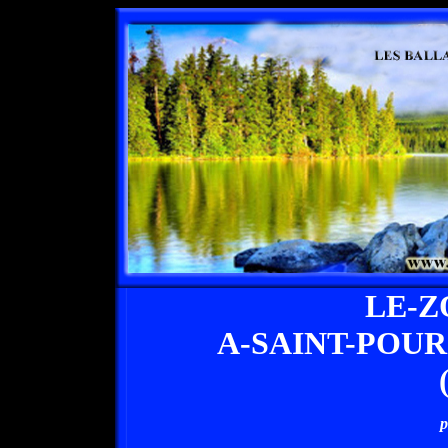
LE-Z
A-SAINT-POU
p