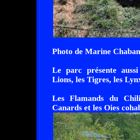
Photo de Marine Chaba
Le parc présente aussi
Lions, les Tigres, les Lyn
Les Flamands du Chili
Canards et les Oies cohab