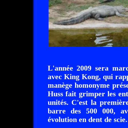
L'année 2009 sera marqu
avec King Kong, qui rapp
manège homonyme présen
Huss fait grimper les en
unités. C'est la premiè
barre des 500 000, av
évolution en dent de scie.