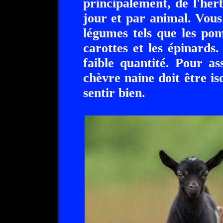
principalement, de l'he
jour et par animal. Vous
légumes tels que les pom
carottes et les épinards
faible quantité. Pour as
chèvre naine doit être is
sentir bien.