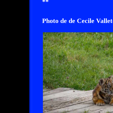
**
Photo de de Cecile Valle