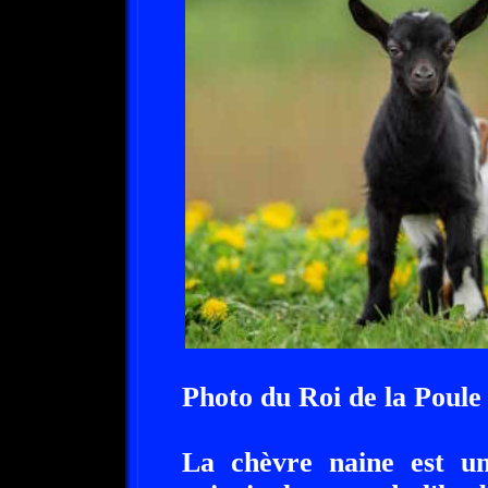
Photo du Roi de la Poule
La chèvre naine est u