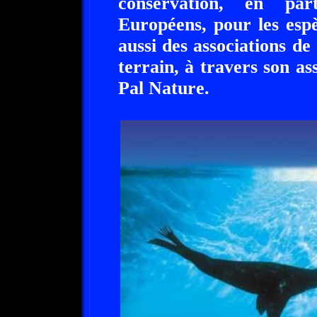
conservation, en pa
Européens, pour les esp
aussi des associations de
terrain, à travers son as
Pal Nature.