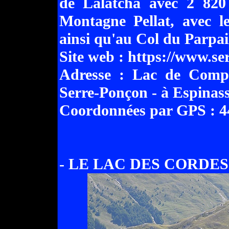
de Lalatcha avec 2 820 
Montagne Pellat, avec l
ainsi qu'au Col du Parpai
Site web : https://www.se
Adresse : Lac de Compe
Serre-Ponçon - à Espinasse
Coordonnées par GPS : 44
- LE LAC DES CORDES 