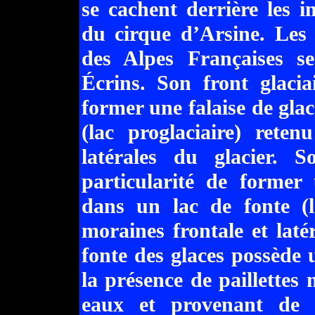
se cachent derrière les 
du cirque d’Arsine. Les 
des Alpes Françaises s
Écrins. Son front glacia
former une falaise de gla
(lac proglaciaire) rete
latérales du glacier. S
particularité de former
dans un lac de fonte (l
moraines frontale et laté
fonte des glaces possède 
la présence de paillettes
eaux et provenant de l'