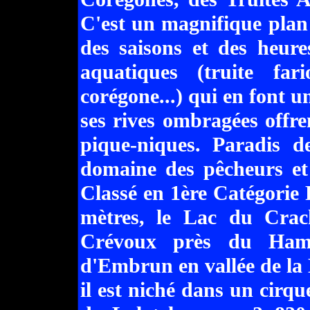
C'est un magnifique plan 
des saisons et des heure
aquatiques (truite fari
corégone...) qui en font u
ses rives ombragées offr
pique-niques. Paradis de
domaine des pêcheurs et 
Classé en 1ère Catégorie P
mètres, le Lac du Crach
Crévoux près du Ham
d'Embrun en vallée de la 
il est niché dans un cirque