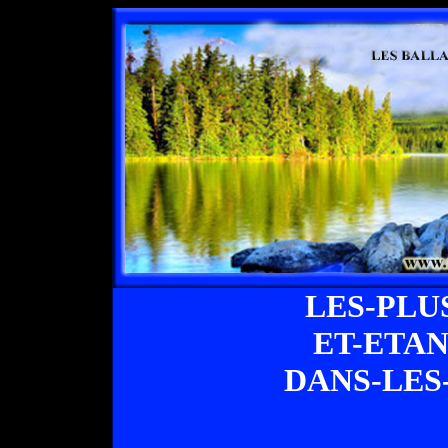
LES-PLU
ET-ETA
DANS-LES