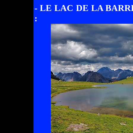
- LE LAC DE LA BARR
: