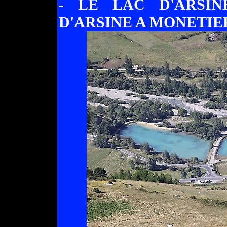
- LE LAC D'ARSI
D'ARSINE A MONETIER-