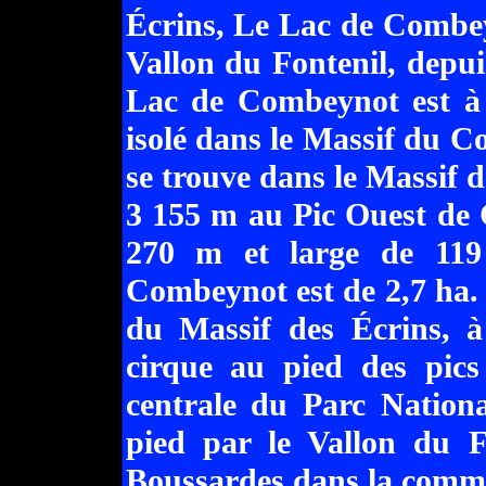
Écrins, Le Lac de Combeyn
Vallon du Fontenil, depu
Lac de Combeynot est à 
isolé dans le Massif du
se trouve dans le Massif de
3 155 m au Pic Ouest de 
270 m et large de 119
Combeynot est de 2,7 ha.
du Massif des Écrins, à
cirque au pied des pic
centrale du Parc National
pied par le Vallon du F
Boussardes dans la commu