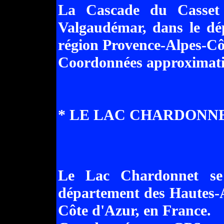
La Cascade du Casset 
Valgaudémar, dans le dé
région Provence-Alpes-Cô
Coordonnées approximatives p
* LE LAC CHARDONNET A ...
Le Lac Chardonnet se sit
département des Hautes-A
Côte d'Azur, en France.