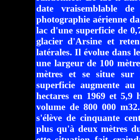
date vraisemblable de
photographie aérienne da
lac d'une superficie de 0,
glacier d'Arsine et rete
latérales. Il évolue dans l
une largeur de 100 mètre
mètres et se situe sur 
superficie augmente au 
hectares en 1969 et 5,9 
volume de 800 000 m32. 
s'élève de cinquante cen
plus qu'à deux mètres d
ette situation fait crai