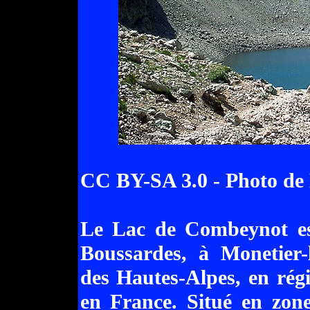
CC BY-SA 3.0 - Photo de 
Le Lac de Combeynot es
Boussardes, à Monetier-
des Hautes-Alpes, en rég
en France. Situé en zon