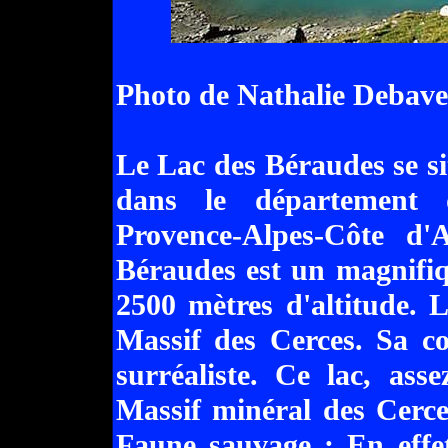
Photo de Nathalie Debavel
Le Lac des Béraudes se s
dans le département 
Provence-Alpes-Côte d
Béraudes est un magnifiq
2500 mètres d'altitude. 
Massif des Cerces. Sa co
surréaliste. Ce lac, ass
Massif minéral des Cerce
Faune sauvage : En effet