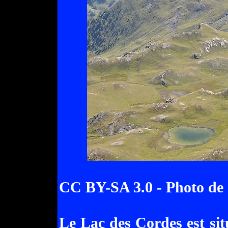
CC BY-SA 3.0 - Photo de
Le Lac des Cordes est si