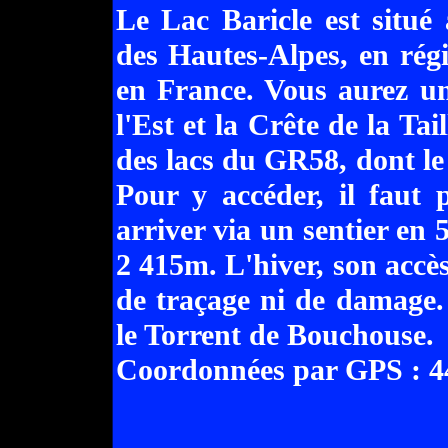
Le Lac Baricle est situé
des Hautes-Alpes, en rég
en France. Vous aurez u
l'Est et la Crête de la Tai
des lacs du GR58, dont le
Pour y accéder, il faut
arriver via un sentier en 5
2 415m. L'hiver, son accès 
de traçage ni de damage.
le Torrent de Bouchouse.
Coordonnées par GPS : 44