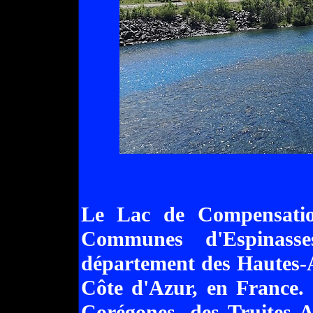
Le Lac de Compensatio
Communes d'Espinass
département des Hautes-A
Côte d'Azur, en France.
Corégones, des Truites A