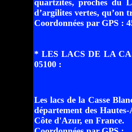
quartzites, proches du 
d’argilites vertes, qu’on 
Coordonnées par GPS : 45
* LES LACS DE LA C
05100 :
Les lacs de la Casse Blan
département des Hautes-A
Côte d'Azur, en France.
Coordonnées par GPS : .......