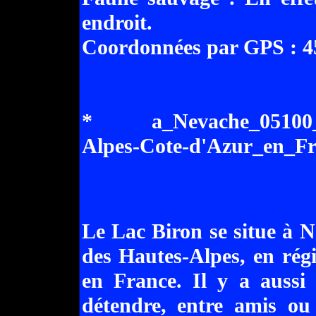
endroit.
Coordonnées par GPS : 45
* a_Nevache_05100_Ha
Alpes-Cote-d'Azur_en_Fr
Le Lac Biron se situe à 
des Hautes-Alpes, en rég
en France. Il y a aussi
détendre, entre amis ou