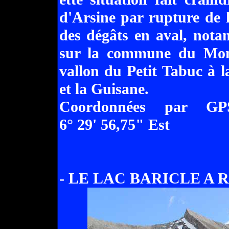
d'Arsine par rupture de 
des dégâts en aval, no
sur la commune du Monêt
vallon du Petit Tabuc à l
et la Guisane.
Coordonnées par G
6° 29' 56,75" Est
- LE LAC BARICLE A RI