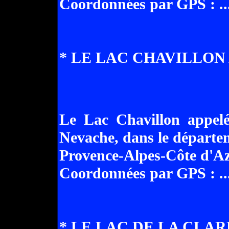
Coordonnées par GPS : .......
* LE LAC CHAVILLON A
Le Lac Chavillon appelé
Nevache, dans le départe
Provence-Alpes-Côte d'Az
Coordonnées par GPS : .......
* LE LAC DE LA CLARE