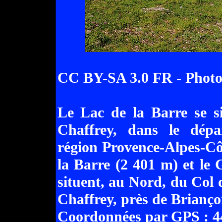
CC BY-SA 3.0 FR - Phot
Le Lac de la Barre se s
Chaffrey, dans le dépa
région Provence-Alpes-Cô
la Barre (2 401 m) et le 
situent, au Nord, du Col 
Chaffrey, près de Brianç
Coordonnées par GPS : 44