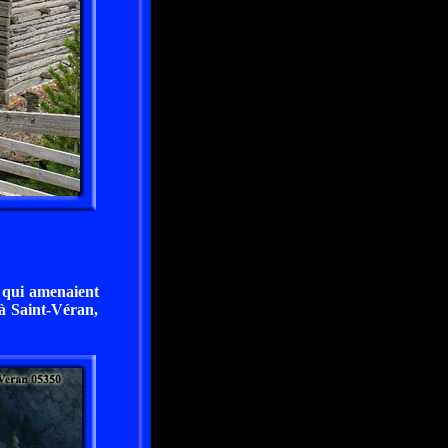
s qui amenaient
 à Saint-Véran,