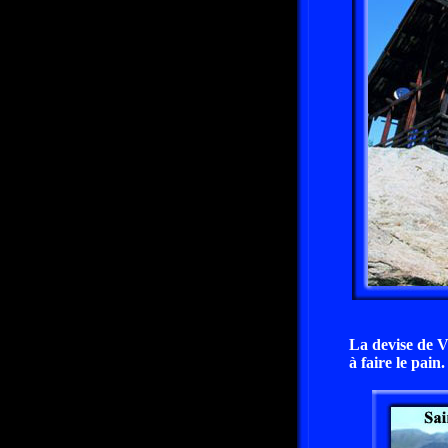
La devise de Vé
à faire le pain.