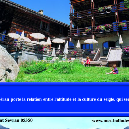
ran porte la relation entre l'altitude et la culture du seigle, qui ser