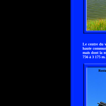
Le centre du v
haute commune 
mais dont la m
756 à 3 175 m.