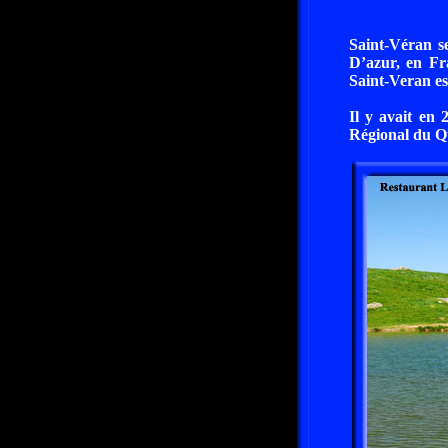
Saint-Véran s
D’azur, en Fr
Saint-Veran e
Il y avait en 
Régional du Q