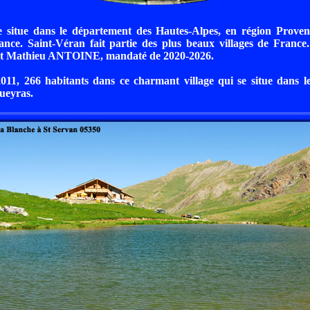
e situe dans le département des Hautes-Alpes, en région Proven
ance. Saint-Véran fait partie des plus beaux villages de Franc
st Mathieu ANTOINE, mandaté de 2020-2026.
2011, 266 habitants dans ce charmant village qui se situe dans 
ueyras.