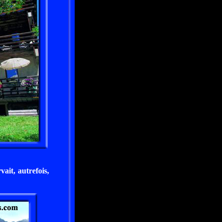
vait, autrefois,