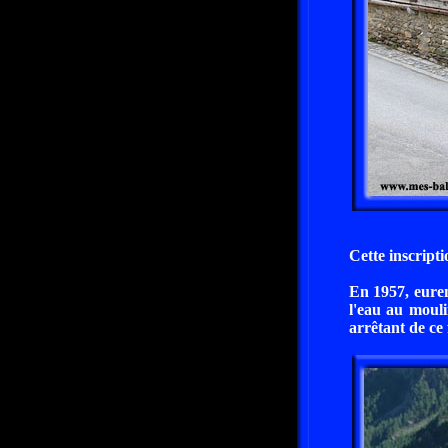
Cette inscripti
En 1957, euren
l'eau au mouli
arrêtant de ce 