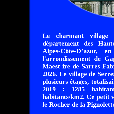
Le charmant village 
département des Haute
Alpes-Côte-D’azur, e
l'arrondissement de G
Maest ire de Sarres Fab
2026. Le village de Serre
plusieurs étages, totalisa
2019 : 1285 habitan
habitants/km2. Ce petit v
le Rocher de la Pignolett