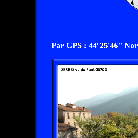
Par GPS : 44°25'46'' Nord