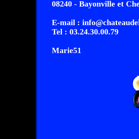
08240 - Bayonville et Ch
E-mail : info@chateaude
Tel : 03.24.30.00.79
Marie51