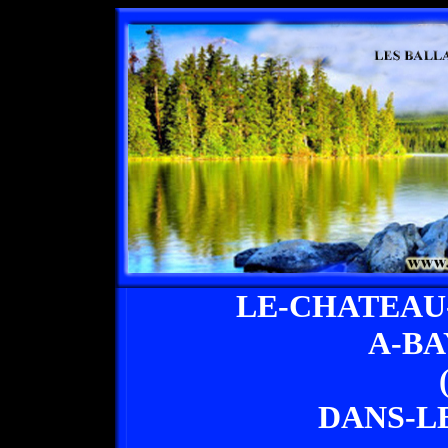
LE-CHATEAU
A-B
DANS-L