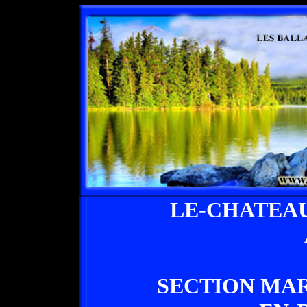
LE-CHATEA
SECTION MA