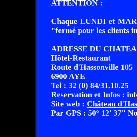
ATTENTION :
Chaque LUNDI et MARDI,
"fermé pour les clients i
ADRESSE DU CHATEAU
Hôtel-Restaurant
Route d'Hassonville 105
6900 AYE
Tel : 32 (0) 84/31.10.25
Reservation et Infos : in
Site web :
Château d'Has
Par GPS : 50° 12' 37" No