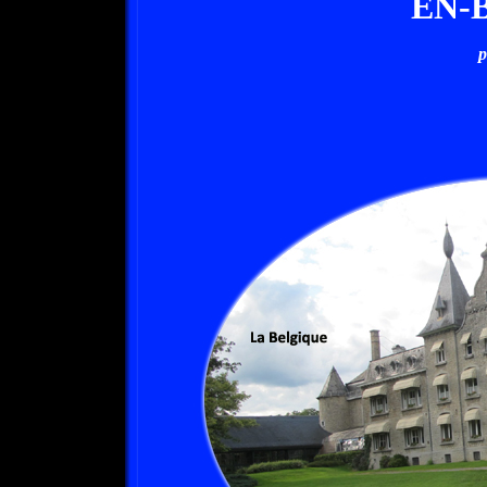
EN-
p