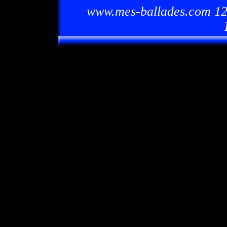
www.mes-ballades.com 12/