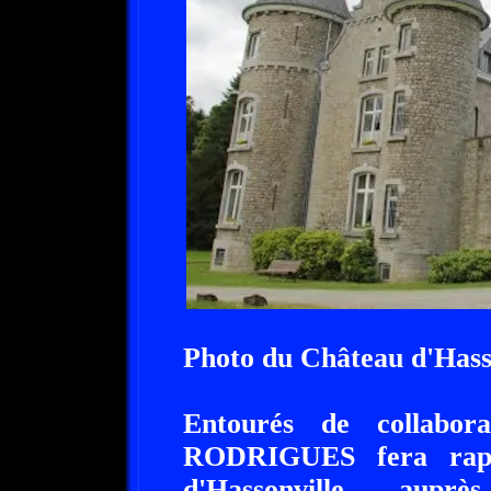
Photo du Château d'Hass
Entourés de collabor
RODRIGUES fera rapid
d'Hassonville, aupr