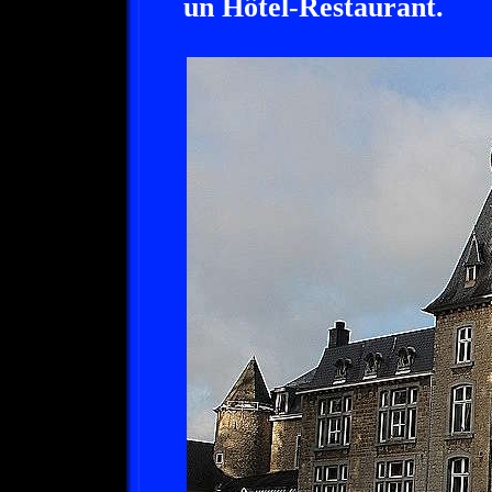
un Hôtel-Restaurant.