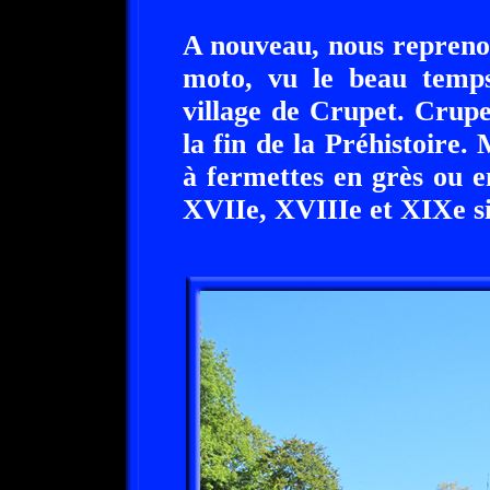
A nouveau, nous reprenon
moto, vu le beau temps,
village de Crupet. Crupe
la fin de la Préhistoire.
à fermettes en grès ou e
XVIIe, XVIIIe et XIXe si