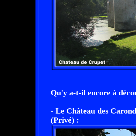
Qu'y a-t-il encore à déco
- Le Château des Caronde
(Privé) :