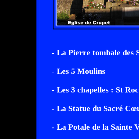
- La Pierre tombale des 
- Les 5 Moulins
- Les 3 chapelles : St Ro
- La Statue du Sacré Cœ
- La Potale de la Sainte 