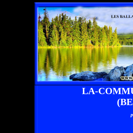
LA-COMMU
(B
p