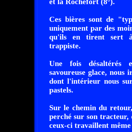
et la Rochefort (8°).
Ces bières sont de "typ
uniquement par des moin
qu'ils en tirent sert
trappiste.
Une fois désaltérés 
savoureuse glace, nous ir
dont l'intérieur nous su
pastels.
Sur le chemin du retour,
perché sur son tracteur, 
ceux-ci travaillent même