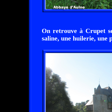
On retrouve à Crupet se
saline, une huilerie, une 