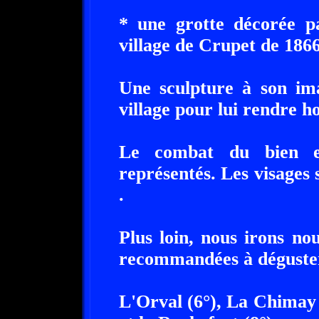
* une grotte décorée p
village de Crupet de 186
Une sculpture à son im
village pour lui rendre 
Le combat du bien e
représentés. Les visages
.
Plus loin, nous irons no
recommandées à déguster
L'Orval (6°), La Chimay t