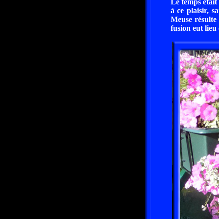
Le temps était
à ce plaisir, 
Meuse résulte 
fusion eut lieu