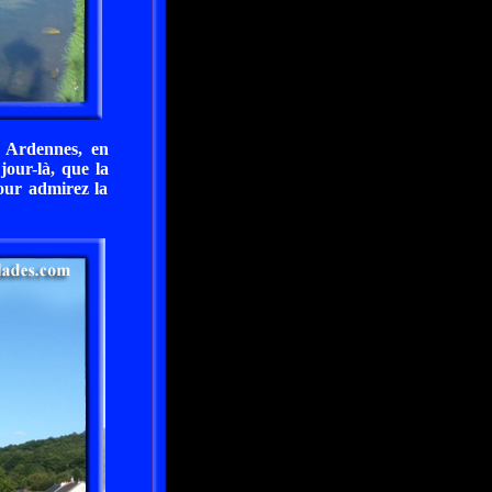
s Ardennes, en
jour-là, que la
pour admirez la