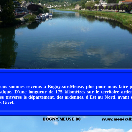
 nous sommes revenus à Bogny-sur-Meuse, plus pour nous faire pl
istique. D'une longueur de 175 kilomètres sur le territoire arden
e traverse le département, des ardennes, d'Est au Nord, avant d
s Givet.