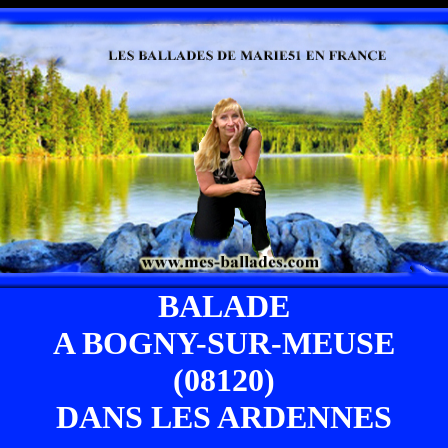
BALADE
A BOGNY-SUR-MEUSE
(08120)
DANS LES ARDENNES