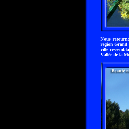
Nous retourno
région Grand-E
ville ressembl
Vallée de la M