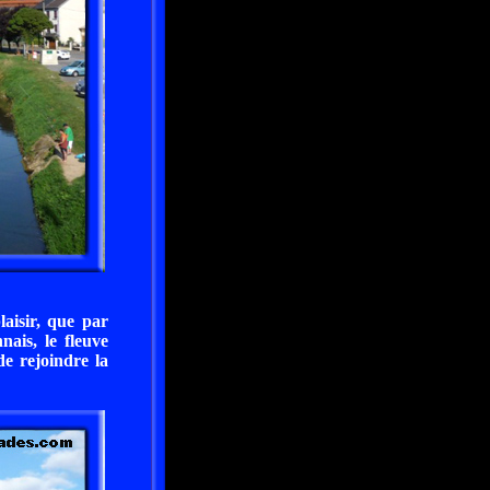
aisir, que par
nais, le fleuve
e rejoindre la