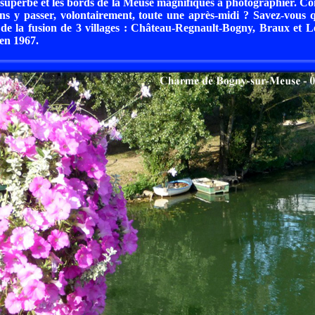
 superbe et les bords de la Meuse magnifiques à photographier. C
sans y passer, volontairement, toute une après-midi ? Savez-vous
de la fusion de 3 villages : Château-Regnault-Bogny, Braux et L
 en 1967.