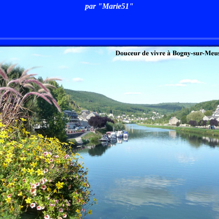
par "Marie51"