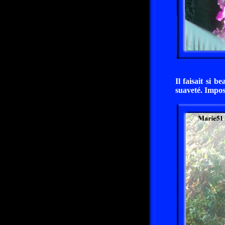
Il faisait si b
suaveté. Imposs