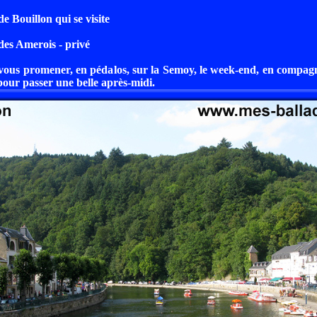
e Bouillon qui se visite
es Amerois - privé
ous promener, en pédalos, sur la Semoy, le week-end, en compagn
pour passer une belle après-midi.