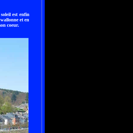
oleil est enfin
 wallonne et en
mon coeur.