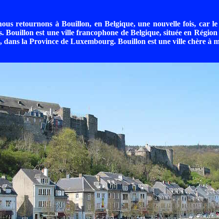
ous retournons à Bouillon, en Belgique, une nouvelle fois, car le s
. Bouillon est une ville francophone de Belgique, située en Région
 dans la Province de Luxembourg. Bouillon est une ville chère à 