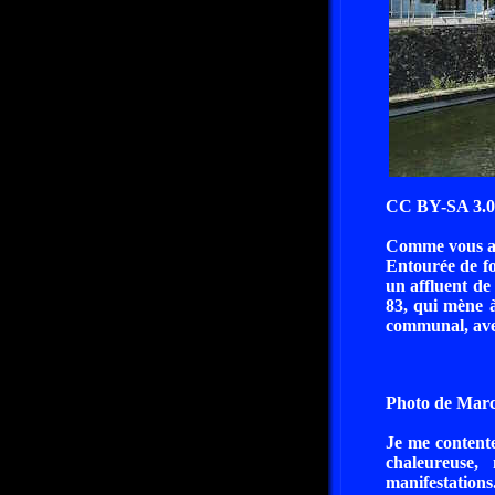
CC BY-SA 3.
Comme vous alle
Entourée de fo
un affluent de
83, qui mène à
communal, avec
Photo de Marc
Je me contenter
chaleureuse,
manifestations