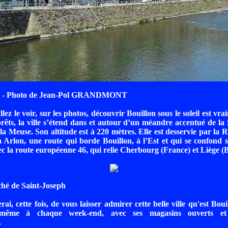
0 - Photo de Jean-Pol GRANDMONT
z le voir, sur les photos, découvrir Bouillon sous le soleil est vra
rêts, la ville s’étend dans et autour d’un méandre accentué de la 
 la Meuse. Son altitude est à 220 mètres. Elle est desservie par la 
 Arlon, une route qui borde Bouillon, à l’Est et qui se confond su
 la route européenne 46, qui relie Cherbourg (France) et Liège (B
hé de Saint-Joseph
ai, cette fois, de vous laisser admirer cette belle ville qu'est Bou
 même à chaque week-end, avec ses magasins ouverts et 
.