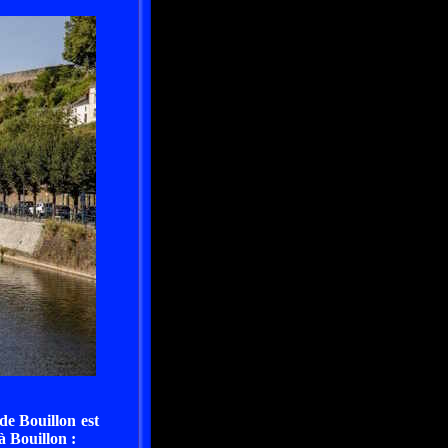
de Bouillon est
à Bouillon :