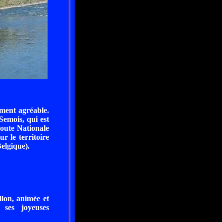
iment agréable.
Semois, qui est
Route Nationale
r le territoire
elgique).
illon, animée et
ses joyeuses