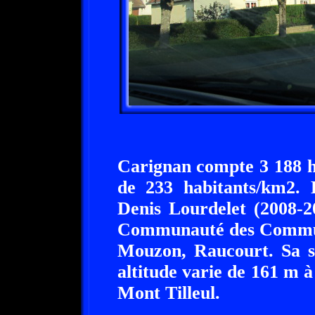
Carignan compte 3 188 h
de 233 habitants/km2.
Denis Lourdelet (2008-2
Communauté des Commune
Mouzon, Raucourt. Sa su
altitude varie de 161 m à 
Mont Tilleul.