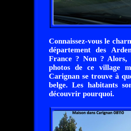
Connaissez-vous le charm
département des Arden
France ? Non ? Alors, r
photos de ce village m
Carignan se trouve à que
belge. Les habitants so
découvrir pourquoi.