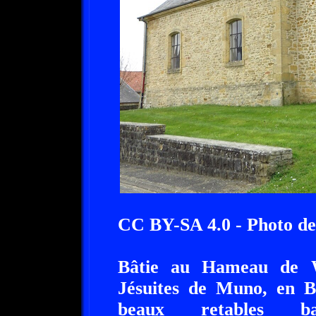
CC BY-SA 4.0 - Photo d
Bâtie au Hameau de W
Jésuites de Muno, en B
beaux retables b