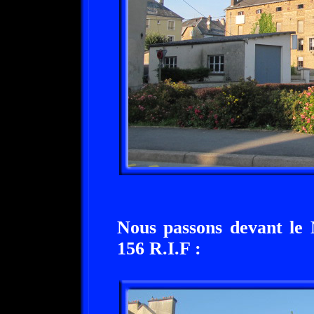
Nous passons devant le
156 R.I.F :