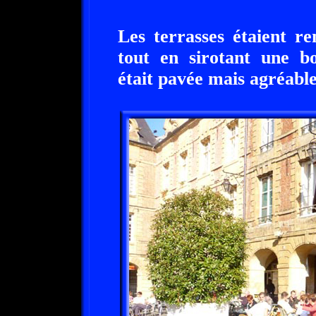
Les terrasses étaient re
tout en sirotant une bo
était pavée mais agréabl