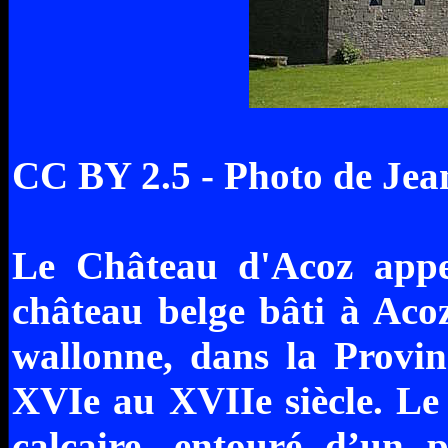
CC BY 2.5 - Photo de 
Le Château d'Acoz appe
château belge bâti à Acoz
wallonne, dans la Provin
XVIe au XVIIe siècle. Le 
calcaire, entouré d’un 