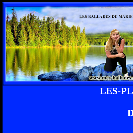
LES-P