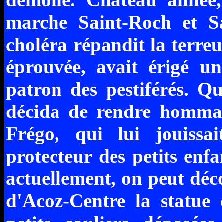
marche Saint-Roch et S
choléra répandit la terreur
éprouvée, avait érigé un
patron des pestiférés. Q
décida de rendre hommag
Frégo, qui lui jouissa
protecteur des petits enf
actuellement, on peut déco
d'Acoz-Centre la statue