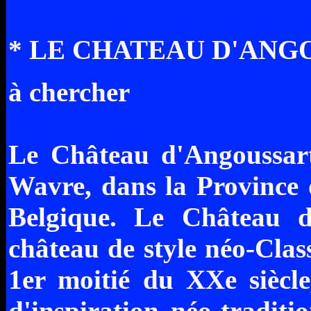
* LE CHATEAU D'ANGO
à chercher
Le Château d'Angoussart 
Wavre, dans la Province
Belgique. Le Château d
château de style néo-Clas
1er moitié du XXe siècle
d'inspiration néo-traditi