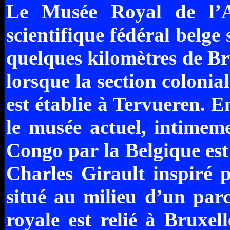
Le Musée Royal de l’Af
scientifique fédéral belge
quelques kilomètres de Bru
lorsque la section colonial
est établie à Tervueren. E
le musée actuel, intimeme
Congo par la Belgique est 
Charles Girault inspiré 
situé au milieu d’un pa
royale est relié à Bruxe