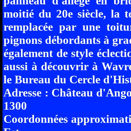
panneau d'allège en bri
moitié du 20e siècle, la t
remplacée par une toitur
pignons débordants à grad
également de style éclecti
aussi à découvrir à Wavre
le Bureau du Cercle d'His
Adresse : Château d'Ang
1300
Coordonnées approximativ