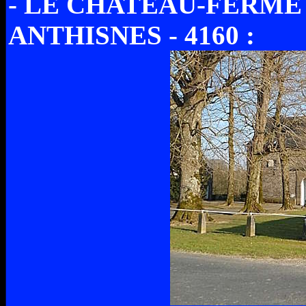
- LE CHATEAU-FERME 
ANTHISNES - 4160 :