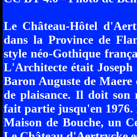
Le Château-Hôtel d'Aert
dans la Province de Flan
style néo-Gothique frança
L'Architecte était Joseph 
Baron Auguste de Maere d
de plaisance. Il doit son
fait partie jusqu'en 1976. 
Maison de Bouche, un Ce
Le Château d'Aertrycke es