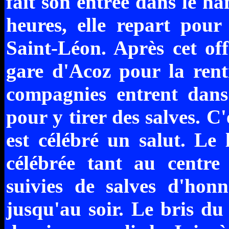
fait son entrée dans le h
heures, elle repart pour 
Saint-Léon. Après cet off
gare d'Acoz pour la rentr
compagnies entrent dans
pour y tirer des salves. C'
est célébré un salut. Le 
célébrée tant au centre
suivies de salves d'honn
jusqu'au soir. Le bris du