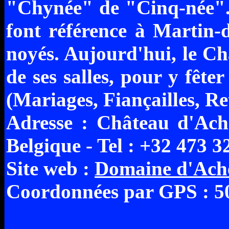
"Chynée" de "Cinq-née". 
font référence à Martin-d
noyés. Aujourd'hui, le Ch
de ses salles, pour y fête
(Mariages, Fiançailles, Re
Adresse : Château d'Ach
Belgique - Tel : +32 473 
Site web :
Domaine d'Ach
Coordonnées par GPS : 50°