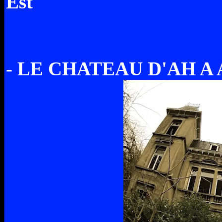
Est
- LE CHATEAU D'AH A A