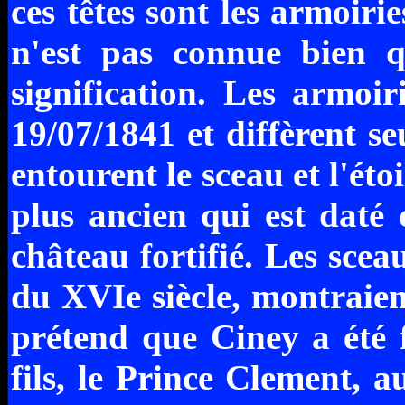
ces têtes sont les armoirie
n'est pas connue bien 
signification. Les armoir
19/07/1841 et diffèrent s
entourent le sceau et l'éto
plus ancien qui est daté 
château fortifié. Les scea
du XVIe siècle, montraien
prétend que Ciney a été 
fils, le Prince Clement, a