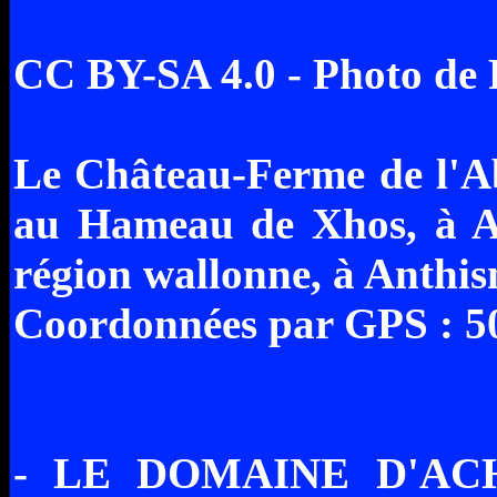
CC BY-SA 4.0 - Photo de
Le Château-Ferme de l'Abb
au Hameau de Xhos, à An
région wallonne, à Anthis
Coordonnées par GPS : 50°
- LE DOMAINE D'ACHE