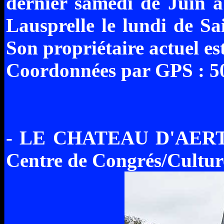
dernier samedi de Juin à
Lausprelle le lundi de Sa
Son propriétaire actuel
Coordonnées par GPS : 50
- LE CHATEAU D'AERT
Centre de Congrés/Culture