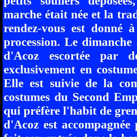
petits souliers déposée
marche était née et la trad
rendez-vous est donné à
procession. Le dimanche à
d'Acoz escortée par de
exclusivement en costume
Elle est suivie de la co
costumes du Second Empir
qui préfère l'habit de gr
d'Acoz est accompagnée p