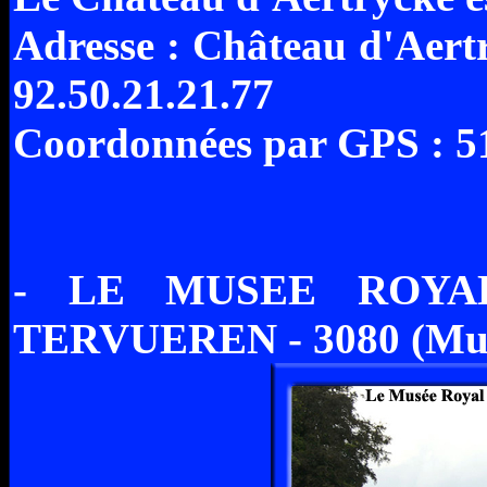
Adresse : Château d'Aertr
92.50.21.21.77
Coordonnées par GPS : 51
- LE MUSEE ROYA
TERVUEREN - 3080 (Mu