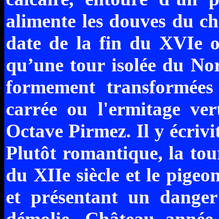
alimente les douves du ch
date de la fin du XVIe o
qu’une tour isolée du Nor
formement transformées
carrée ou l'ermitage ver
Octave Pirmez. Il y écrivi
Plutôt romantique, la tour 
du XIIe siècle et le pige
et présentant un danger 
démolie. Château année,