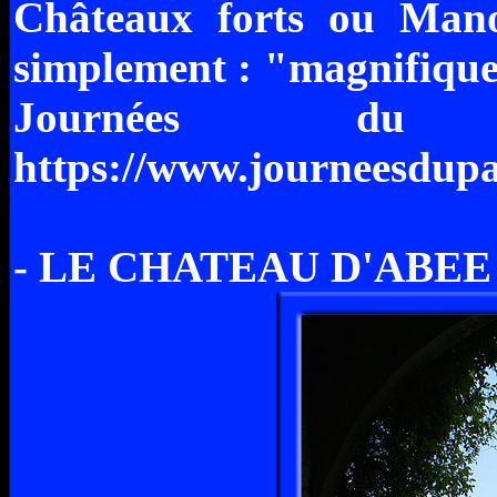
Châteaux forts ou Manoi
simplement : "magnifiques
Journées du
https://www.journeesdupa
- LE CHATEAU D'ABEE A