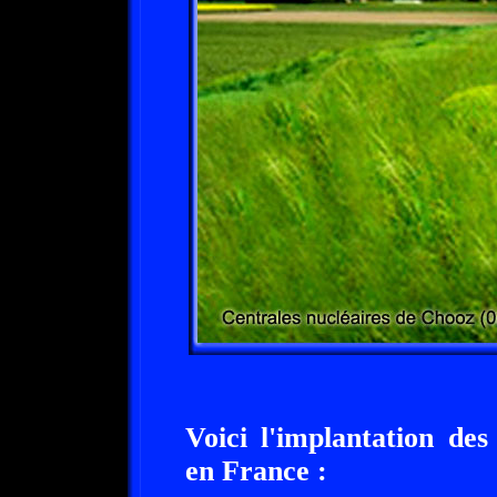
Voici l'implantation des
en France :