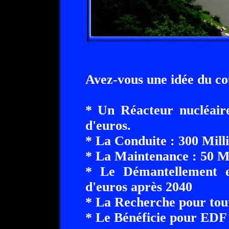
Avez-vous une idée du co
* Un Réacteur nucléaire
d'euros.
* La Conduite : 300 Mill
* La Maintenance : 50 Mi
* Le Démantellement et
d'euros après 2040
* La Recherche pour tout
* Le Bénéficie pour EDF 