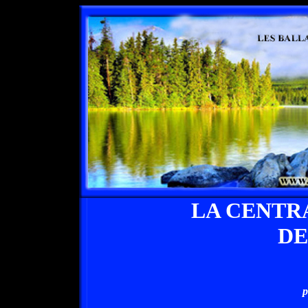
LA CENTR
DE
p