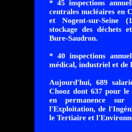
* 45 inspections annuel
centrales nucléaires en
et Nogent-sur-Seine (1
stockage des déchets e
Bure-Saudron.
* 40 inspections annuel
médical, industriel et de 
Aujourd'hui, 689 salari
Chooz dont 637 pour le 
en permanence sur l
l'Exploitation, de l'Ingé
le Tertiaire et l'Environ