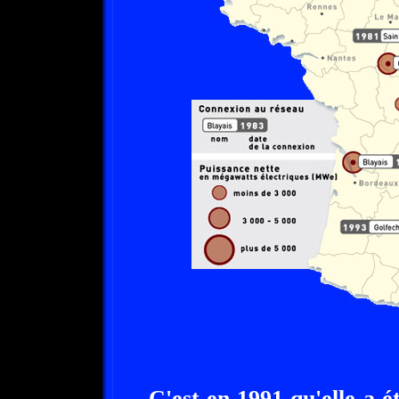
C'est en 1991 qu'elle a é