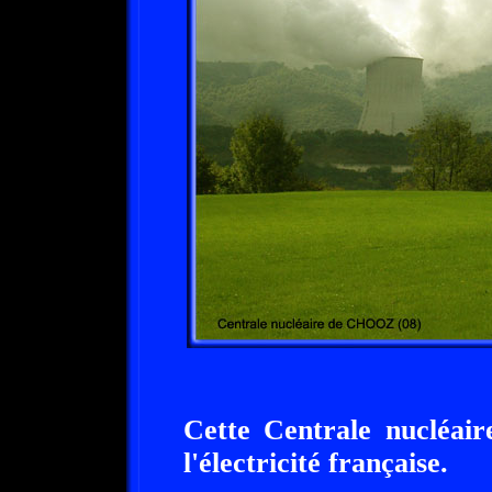
Cette Centrale nucléai
l'électricité française.