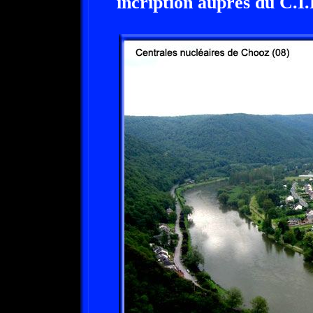
incription auprès du C.I.