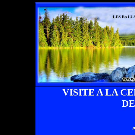
VISITE A LA 
DE
p