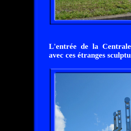
L'entrée de la Central
avec ces étranges sculptur