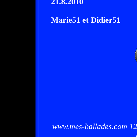
21.8.2010
Marie51 et Didier51
www.mes-ballades.com 12/