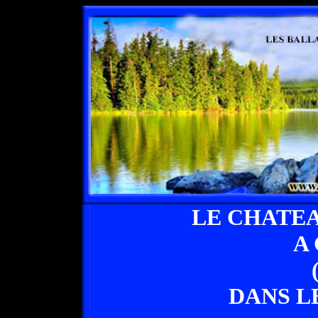
LE CHATE
A
DANS L