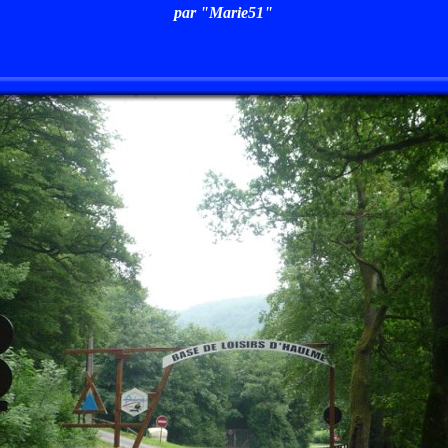
par "Marie51"