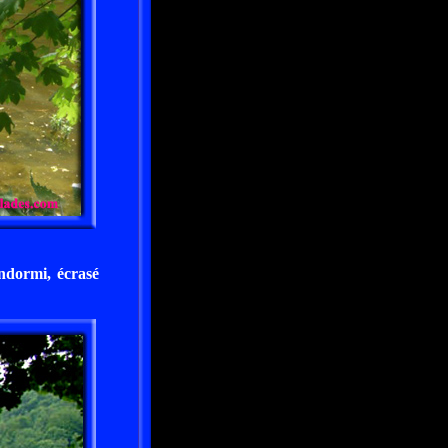
endormi, écrasé