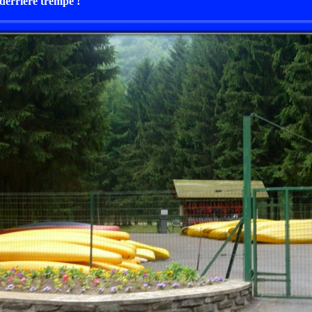
 derrière trempé !