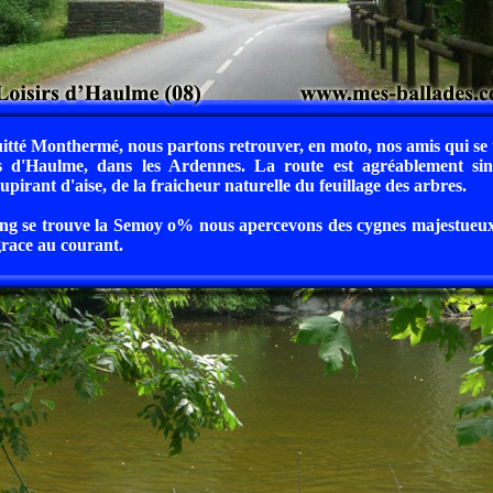
itté Monthermé, nous partons retrouver, en moto, nos amis qui se 
rs d'Haulme, dans les Ardennes. La route est agréablement si
upirant d'aise, de la fraicheur naturelle du feuillage des arbres.
ng se trouve la Semoy o% nous apercevons des cygnes majestueux 
 grace au courant.