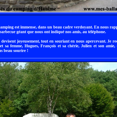
 camping est immense, dans un beau cadre verdoyant. En nous rap
barbecue géant que nous ont indiqué nos amis, au téléphone.
 et devisent joyeusement, tout en souriant en nous apercevant. Je r
et sa femme, Hugues, François et sa chérie, Julien et son amie, 
us beau sourire !