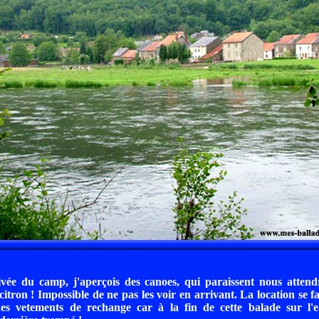
vée du camp, j'aperçois des canoes, qui paraissent nous attendr
itron ! Impossible de ne pas les voir en arrivant. La location se fa
es vetements de rechange car à la fin de cette balade sur l'