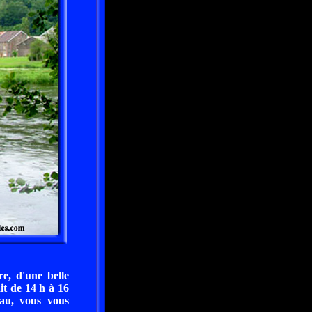
e, d'une belle
it de 14 h à 16
eau, vous vous