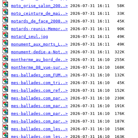
moto_grise_salon_200..>
moto_ceinture_de_mai..>
motards_de_face_2008..>
motards-reunis-Memor..>
motard_seul.jpg
monument_aux_morts_L..>
monument-dedie-a-Not..>
montherme_au_bord_de..>
montherme_08_vue-sur..>
mes-ballades_com_FUM..>
mes-ballades.com_tri..>
mes-ballades.com_ref..>
mes-ballades.com_par..>
mes-ballades.com_par..>
mes-ballades.com_par..>
mes-ballades.com_par..>
mes-ballades.com_les..>
mes-ballades.com_les..>