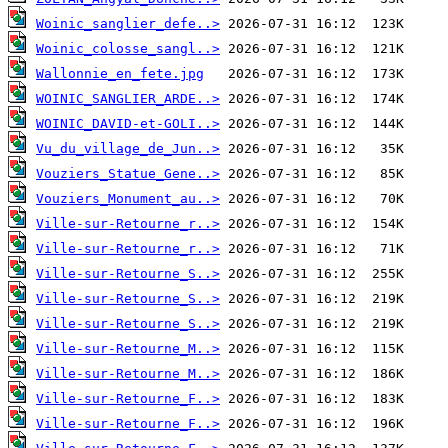
Woinic_sanglier_defe..>
Woinic_colosse_sangl..>
Wallonnie_en_fete.jpg
WOINIC_SANGLIER_ARDE..>
WOINIC_DAVID-et-GOLI..>
Vu_du_village_de_Jun..>
Vouziers_Statue_Gene..>
Vouziers_Monument_au..>
Ville-sur-Retourne_r..>
Ville-sur-Retourne_r..>
Ville-sur-Retourne_S..>
Ville-sur-Retourne_S..>
Ville-sur-Retourne_S..>
Ville-sur-Retourne_M..>
Ville-sur-Retourne_M..>
Ville-sur-Retourne_F..>
Ville-sur-Retourne_F..>