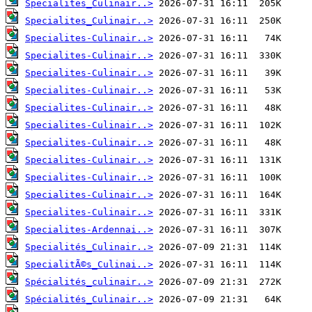
Specialites_Culinair..>
Specialites_Culinair..>
Specialites-Culinair..>
Specialites-Culinair..>
Specialites-Culinair..>
Specialites-Culinair..>
Specialites-Culinair..>
Specialites-Culinair..>
Specialites-Culinair..>
Specialites-Culinair..>
Specialites-Culinair..>
Specialites-Culinair..>
Specialites-Culinair..>
Specialites-Ardennai..>
Specialités_Culinair..>
SpecialitÃ©s_Culinai..>
Spécialités_culinair..>
Spécialités_Culinair..>