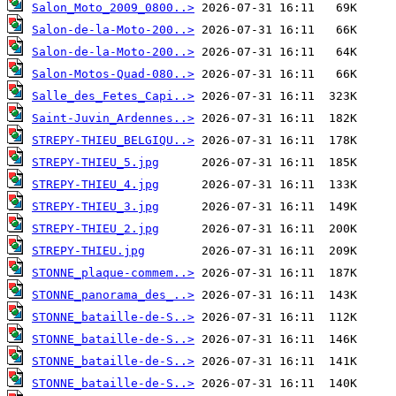
Salon_Moto_2009_0800..>
Salon-de-la-Moto-200..>
Salon-de-la-Moto-200..>
Salon-Motos-Quad-080..>
Salle_des_Fetes_Capi..>
Saint-Juvin_Ardennes..>
STREPY-THIEU_BELGIQU..>
STREPY-THIEU_5.jpg
STREPY-THIEU_4.jpg
STREPY-THIEU_3.jpg
STREPY-THIEU_2.jpg
STREPY-THIEU.jpg
STONNE_plaque-commem..>
STONNE_panorama_des_..>
STONNE_bataille-de-S..>
STONNE_bataille-de-S..>
STONNE_bataille-de-S..>
STONNE_bataille-de-S..>