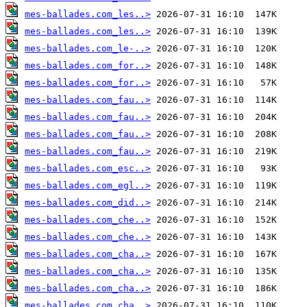
mes-ballades.com_les..>
mes-ballades.com_les..>
mes-ballades.com_le-..>
mes-ballades.com_for..>
mes-ballades.com_for..>
mes-ballades.com_fau..>
mes-ballades.com_fau..>
mes-ballades.com_fau..>
mes-ballades.com_fau..>
mes-ballades.com_esc..>
mes-ballades.com_egl..>
mes-ballades.com_did..>
mes-ballades.com_che..>
mes-ballades.com_che..>
mes-ballades.com_cha..>
mes-ballades.com_cha..>
mes-ballades.com_cha..>
mes-ballades.com_cha..>