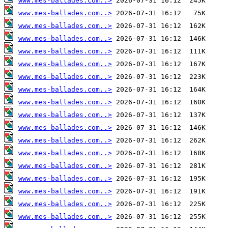
www.mes-ballades.com..>
www.mes-ballades.com..>
www.mes-ballades.com..>
www.mes-ballades.com..>
www.mes-ballades.com..>
www.mes-ballades.com..>
www.mes-ballades.com..>
www.mes-ballades.com..>
www.mes-ballades.com..>
www.mes-ballades.com..>
www.mes-ballades.com..>
www.mes-ballades.com..>
www.mes-ballades.com..>
www.mes-ballades.com..>
www.mes-ballades.com..>
www.mes-ballades.com..>
www.mes-ballades.com..>
www.mes-ballades.com..>