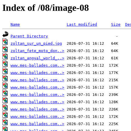
Index of /08/image-08
Name
Last modified
Size
De
Parent Directory
zoltan_sur_un_pied.jpg
zoltan_fete_moto_don..>
zoltan_angyal_world_..>
www.mes-ballades.com..>
www.mes-ballades.com..>
www.mes-ballades.com..>
www.mes-ballades.com..>
www.mes-ballades.com..>
www.mes-ballades.com..>
www.mes-ballades.com..>
www.mes-ballades.com..>
www.mes-ballades.com..>