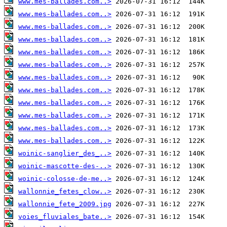
www.mes-ballades.com..>
www.mes-ballades.com..>
www.mes-ballades.com..>
www.mes-ballades.com..>
www.mes-ballades.com..>
www.mes-ballades.com..>
www.mes-ballades.com..>
www.mes-ballades.com..>
www.mes-ballades.com..>
www.mes-ballades.com..>
www.mes-ballades.com..>
www.mes-ballades.com..>
woinic-sanglier_des_..>
woinic-mascotte-des-..>
woinic-colosse-de-me..>
wallonnie_fetes_clow..>
wallonnie_fete_2009.jpg
voies_fluviales_bate..>