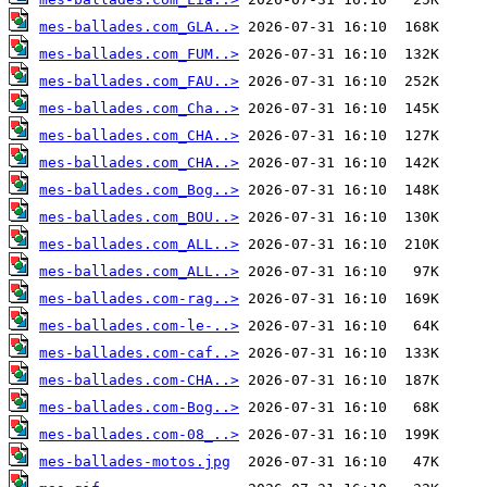
mes-ballades.com_GLA..>
mes-ballades.com_FUM..>
mes-ballades.com_FAU..>
mes-ballades.com_Cha..>
mes-ballades.com_CHA..>
mes-ballades.com_CHA..>
mes-ballades.com_Bog..>
mes-ballades.com_BOU..>
mes-ballades.com_ALL..>
mes-ballades.com_ALL..>
mes-ballades.com-rag..>
mes-ballades.com-le-..>
mes-ballades.com-caf..>
mes-ballades.com-CHA..>
mes-ballades.com-Bog..>
mes-ballades.com-08_..>
mes-ballades-motos.jpg