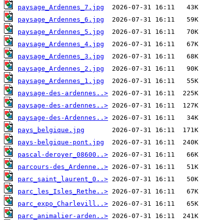
paysage_Ardennes_7.jpg
paysage_Ardennes_6.jpg
paysage_Ardennes_5.jpg
paysage_Ardennes_4.jpg
paysage_Ardennes_3.jpg
paysage_Ardennes_2.jpg
paysage_Ardennes_1.jpg
paysage-des-ardennes..>
paysage-des-ardennes..>
paysage-des-Ardennes..>
pays_belgique.jpg
pays-belgique-pont.jpg
pascal-deroyer_08600..>
parcours-des_Ardenne..>
parc_saint_laurent_0..>
parc_les_Isles_Rethe..>
parc_expo_Charlevill..>
parc_animalier-arden..>