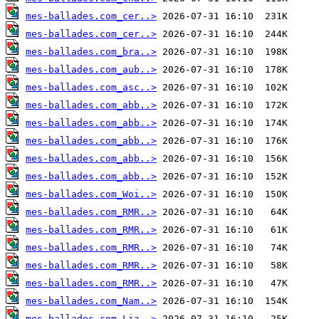
mes-ballades.com_cer..>
mes-ballades.com_cer..>
mes-ballades.com_bra..>
mes-ballades.com_aub..>
mes-ballades.com_asc..>
mes-ballades.com_abb..>
mes-ballades.com_abb..>
mes-ballades.com_abb..>
mes-ballades.com_abb..>
mes-ballades.com_abb..>
mes-ballades.com_Woi..>
mes-ballades.com_RMR..>
mes-ballades.com_RMR..>
mes-ballades.com_RMR..>
mes-ballades.com_RMR..>
mes-ballades.com_RMR..>
mes-ballades.com_Nam..>
mes-ballades.com_Lia..>