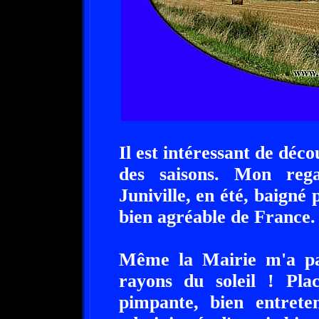
Il est intéressant de décou
des saisons. Mon reg
Juniville, en été, baigné 
bien agréable de France.
Même la Mairie m'a par
rayons du soleil ! Pla
pimpante, bien entreten