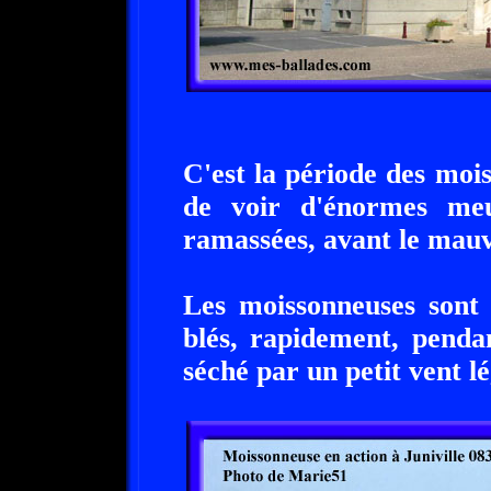
C'est la période des moiss
de voir d'énormes meul
ramassées, avant le mauv
Les moissonneuses sont 
blés, rapidement, pendan
séché par un petit vent lé