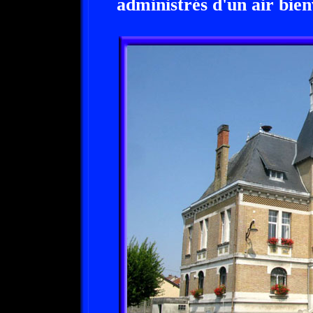
administrés d'un air bienv