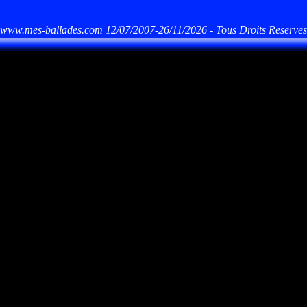
www.mes-ballades.com 12/07/2007-26/11/2026 - Tous Droits Reserves