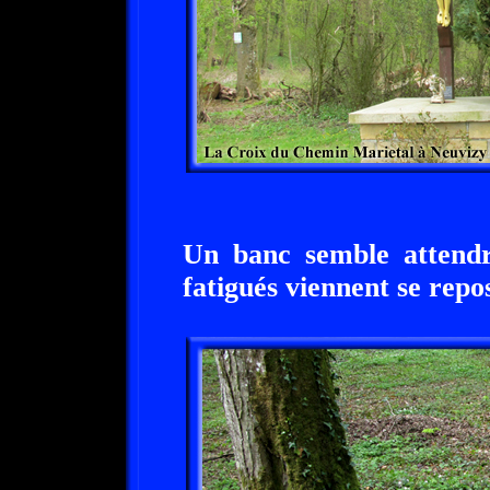
Un banc semble attendr
fatigués viennent se repo