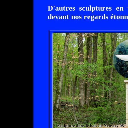
D'autres sculptures en 
devant nos regards étonn