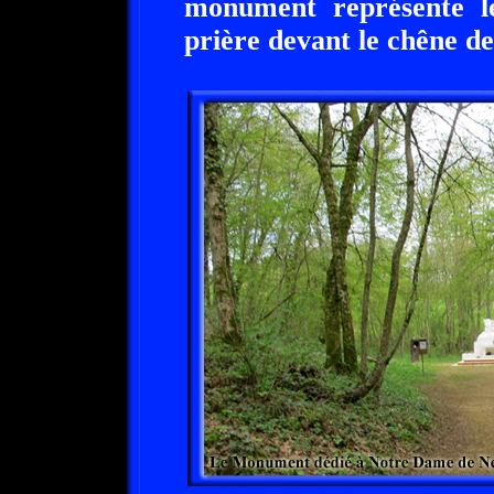
monument représente le
prière devant le chêne de