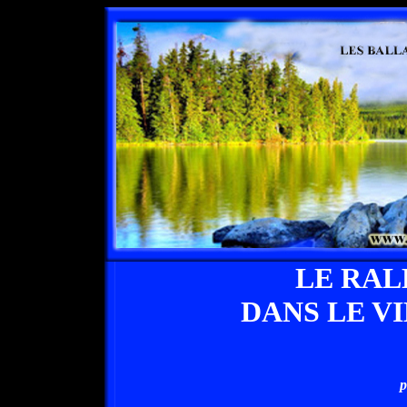
LE RAL
DANS LE V
p