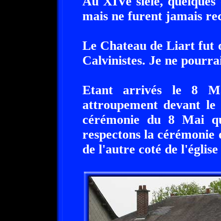
Au XIVe sièle, quelques 
mais ne furent jamais rec
Le Chateau de Liart fut d
Calvinistes. Je ne pourra
Etant arrivés le 8 M
attroupement devant le
cérémonie du 8 Mai qui
respectons la cérémonie 
de l'autre coté de l'églis