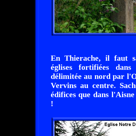
En Thierache, il faut 
églises fortifiées dan
délimitée au nord par l'O
Vervins au centre. Sach
édifices que dans l'Aisn
!