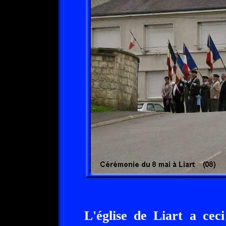
L'église de Liart a cec