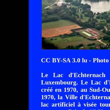
CC BY-SA 3.0 lu - Phot
Le Lac d'Echternach 
Luxembourg. Le Lac d'Ec
créé en 1970, au Sud-Ou
1970, la Ville d'Echter
lac artificiel à visée t