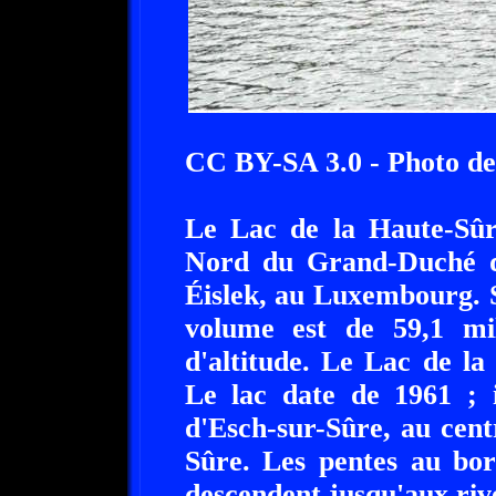
CC BY-SA 3.0 - Photo d
Le Lac de la Haute-Sûre
Nord du Grand-Duché d
Éislek, au Luxembourg. S
volume est de 59,1 mi
d'altitude. Le Lac de la 
Le lac date de 1961 ; 
d'Esch-sur-Sûre, au cen
Sûre. Les pentes au bor
descendent jusqu'aux rive