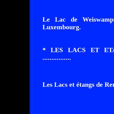
Le Lac de Weiswampach 
Luxembourg.
* LES LACS ET E
................
Les Lacs et étangs de Reme