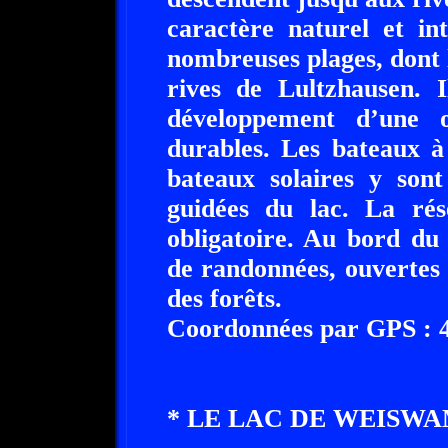
caractère naturel et in
nombreuses plages, dont l
rives de Lultzhausen. 
développement d’une of
durables. Les bateaux à
bateaux solaires y sont
guidées du lac. La rés
obligatoire. Au bord du 
de randonnées, ouvertes a
des forêts.
Coordonnées par GPS : 49
* LE LAC DE WEISWAMPACH