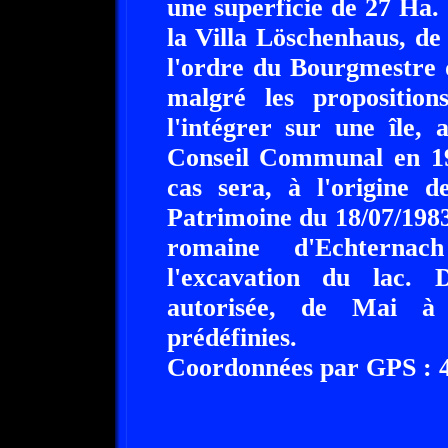
une superficie de 27 Ha. 
la Villa Löschenhaus, de
l'ordre du Bourgmestre 
malgré les proposition
l'intégrer sur une île,
Conseil Communal en 197
cas sera, à l'origine d
Patrimoine du 18/07/1983.
romaine d'Echternac
l'excavation du lac. 
autorisée, de Mai à
prédéfinies.
Coordonnées par GPS : 49