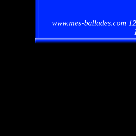
www.mes-ballades.com 12/