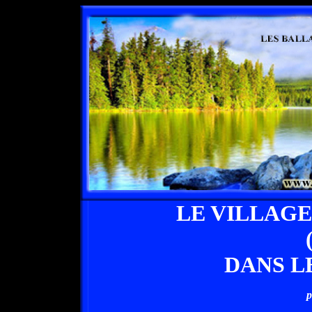
LE VILLAG
DANS L
p