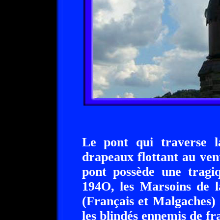
Le pont qui traverse l
drapeaux flottant au ven
pont possède une tragiq
194O, les Marsoins de l
(Français et Malgaches) 
les blindés ennemis de fr