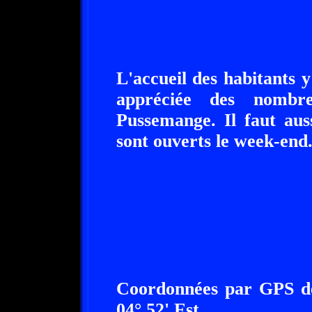
L'accueil des habitants y
appréciée des nombre
Pussemange. Il faut aus
sont ouverts le week-end
Coordonnées par GPS de
04° 52' Est.