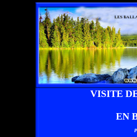
VISITE 
EN 
p