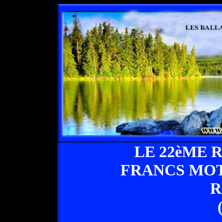
LE 22èME 
FRANCS MO
R