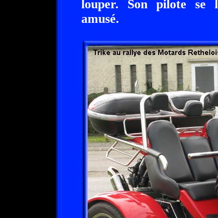
louper. Son pilote se l
amusé.