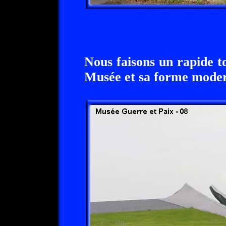
Nous faisons un rapide t
Musée et sa forme modern