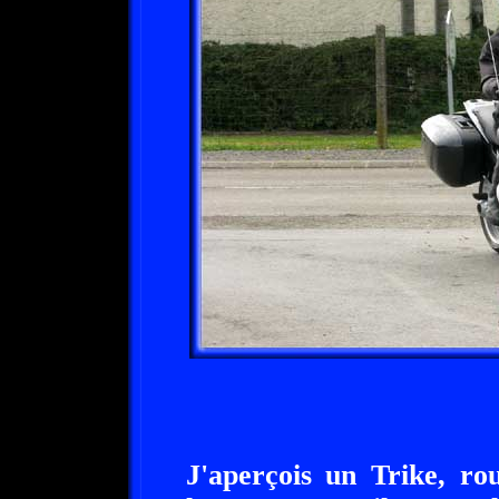
J'aperçois un Trike, rou