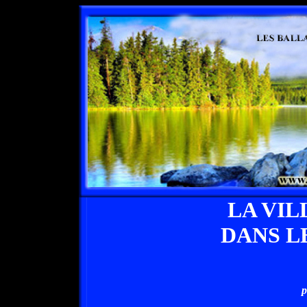
LA VIL
DANS L
p