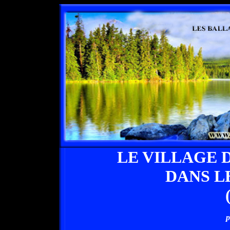
LE VILLAGE 
DANS L
p