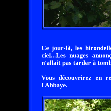
Ce jour-là, les hirondel
ciel...Les nuages annon
n'allait pas tarder à tomb
Vous découvrirez en re
l'Abbaye.