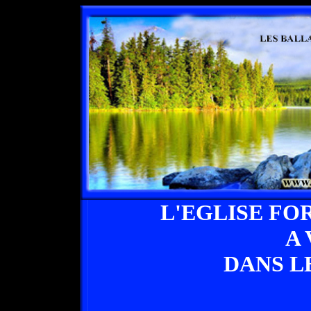
L'EGLISE FO
A
DANS L