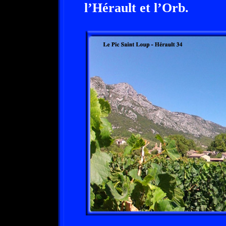
l’Hérault et l’Orb.