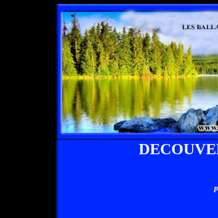
DECOUVE
p