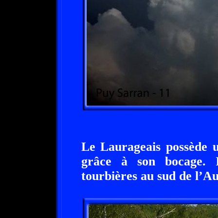
Le Laurageais possède u
grâce à son bocage. I
tourbières au sud de l’A