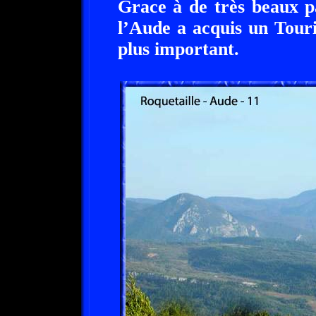
Grace à de très beaux p
l’Aude a acquis un Tour
plus important.