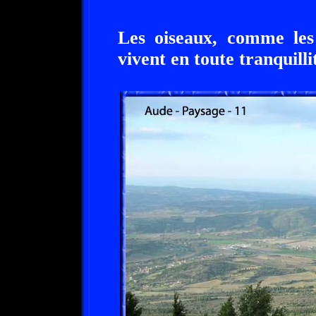
Les oiseaux, comme les 
vivent en toute tranquilli