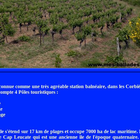
connue comme une très agréable station balnéaire, dans les Corbi
mpte 4 Pôles touristiques :
e
ge
age
le s'étend sur 17 km de plages et occupe 7000 ha de lac maritime. 
 Cap Leucate qui est une ancienne ile de l'époque quaternaire. 