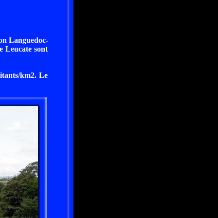
gion Languedoc-
e Leucate sont
itants/km2. Le