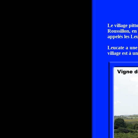
Le village pit
Roussillon, e
appelés les Le
Leucate a une 
village est à 