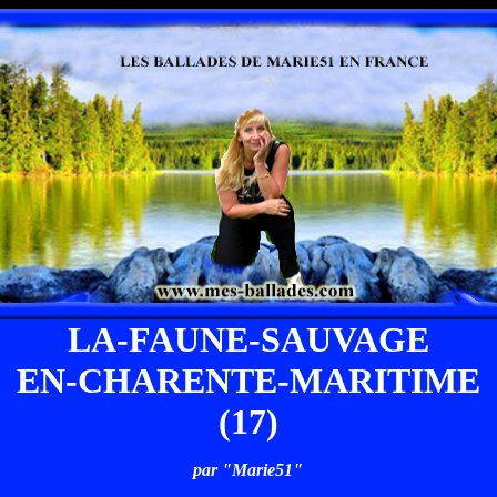
LA-FAUNE-SAUVAGE
EN-CHARENTE-MARITIME
(17)
par "Marie51"