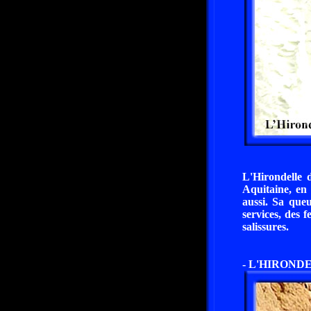
L'Hirondelle 
Aquitaine, en 
aussi. Sa queu
services, des 
salissures.
- L'HIROND