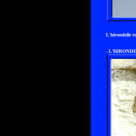
L'hirondelle ru
- L'HIROND