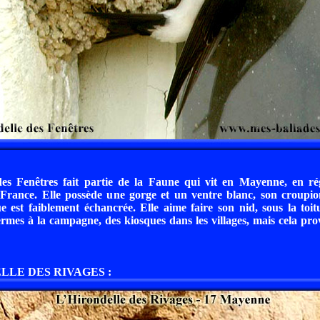
des Fenêtres fait partie de la Faune qui vit en Mayenne, en ré
France. Elle possède une gorge et un ventre blanc, son croupion
e est faiblement échancrée. Elle aime faire son nid, sous la toit
fermes à la campagne, des kiosques dans les villages, mais cela pr
ELLE DES RIVAGES :