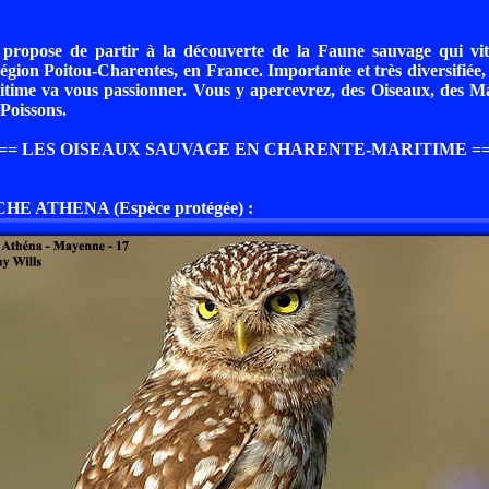
propose de partir à la découverte de la Faune sauvage qui vi
égion Poitou-Charentes, en France. Importante et très diversifiée,
time va vous passionner. Vous y apercevrez, des Oiseaux, des M
 Poissons.
== LES OISEAUX SAUVAGE EN CHARENTE-MARITIME =
E ATHENA (Espèce protégée) :