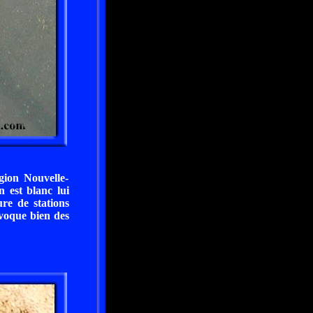
gion Nouvelle-
 est blanc lui
ure de stations
ovoque bien des