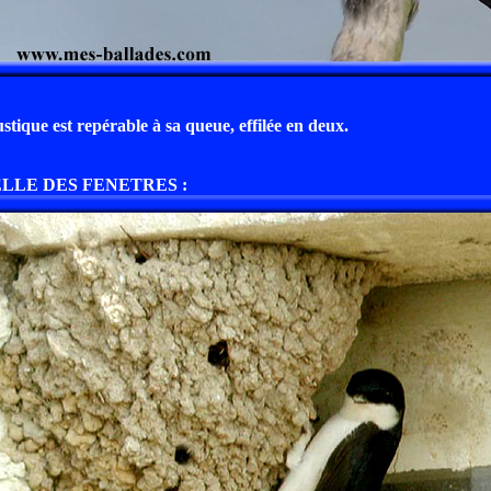
stique est repérable à sa queue, effilée en deux.
ELLE DES FENETRES :