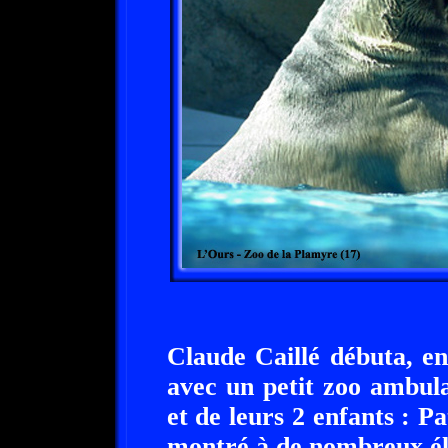
Claude Caillé débuta, e
avec un petit zoo ambul
et de leurs 2 enfants : P
montré à de nombreux élè