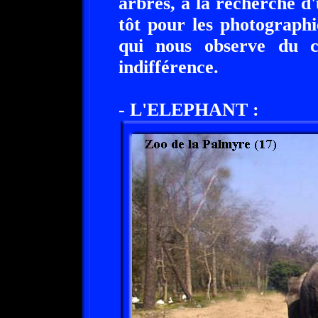
arbres, à la recherche d
tôt pour les photograph
qui nous observe du co
indifférence.
- L'ELEPHANT :