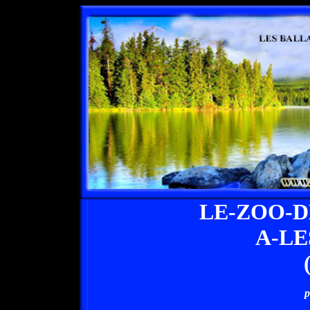
LE-ZOO-
A-L
p