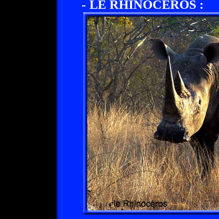
- LE RHINOCEROS :