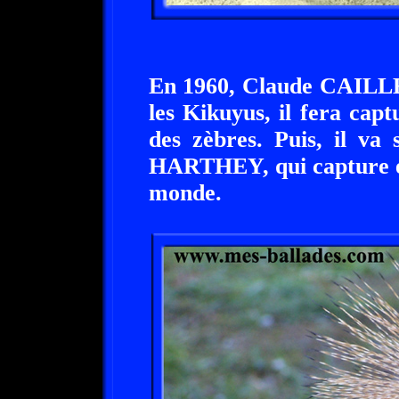
En 1960, Claude CAILLE 
les Kikuyus, il fera capt
des zèbres. Puis, il va
HARTHEY, qui capture et
monde.