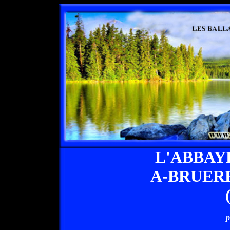
L'ABBAY
A-BRUER
p