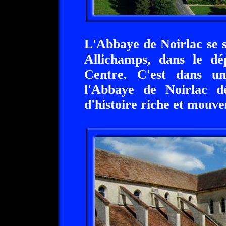
L'Abbaye de Noirlac se 
Allichamps, dans le d
Centre. C'est dans u
l'Abbaye de Noirlac dér
d'histoire riche et mouv