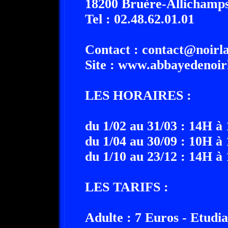
18200 Bruère-Allichamp
Tel : 02.48.62.01.01
Contact : contact@noirla
Site : www.abbayedenoirl
LES HORAIRES :
du 1/02 au 31/03 : 14H à
du 1/04 au 30/09 : 10H à
du 1/10 au 23/12 : 14H à
LES TARIFS :
Adulte : 7 Euros - Etudi