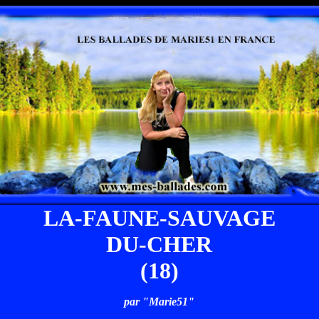
LA-FAUNE-SAUVAGE
DU-CHER
(18)
par "Marie51"