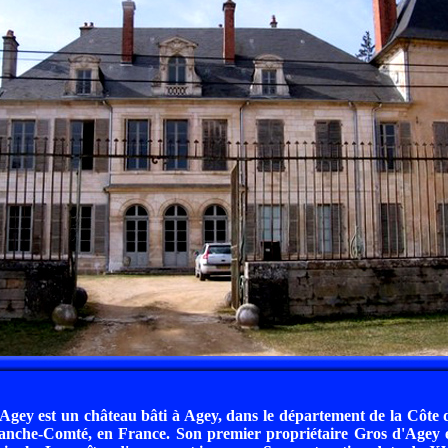
gey est un château bâti à Agey, dans le département de la Côte 
nche-Comté, en France. Son premier propriétaire Gros d'Agey en