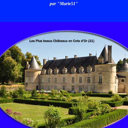
par "Marie51"