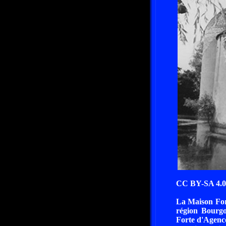
CC BY-SA 4.0 
La Maison Fort
région Bourg
Forte d'Agenco