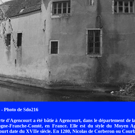
- Photo de Sdo216
e d'Agencourt a été bâtie à Agencourt, dans le département de l
ogne-Franche-Comté, en France. Elle est du style du Moyen A
urt date du XVIIe siècle. En 1280, Nicolas de Corberon ou Courb