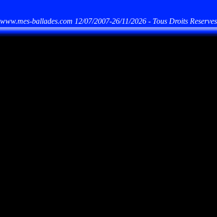
www.mes-ballades.com 12/07/2007-26/11/2026 - Tous Droits Reserves