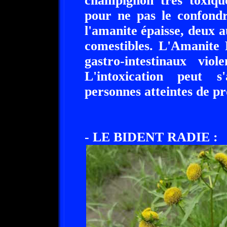
champignon très toxique
pour ne pas le confondr
l'amanite épaisse, deux 
comestibles. L'Amanite 
gastro-intestinaux vio
L'intoxication peut 
personnes atteintes de p
- LE BIDENT RADIE :