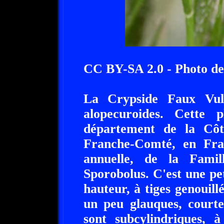
CC BY-SA 2.0 - Photo de
La Crypside Faux Vulp
alopecuroides. Cette 
département de la Côt
Franche-Comté, en Fran
annuelle, de la Fami
Sporobolus. C'est une pe
hauteur, à tiges genouillé
un peu glauques, courtes
sont subcylindriques, à