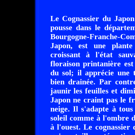
Le Cognassier du Japon f
pousse dans le départem
Bourgogne-Franche-Comt
Japon, est une plante
croissant à l'état sa
floraison printanière es
du sol; il apprécie une 
bien drainée. Par contr
jaunir les feuilles et di
Japon ne craint pas le f
neige. Il s'adapte à tous
soleil comme à l'ombre 
à l'ouest. Le cognassier