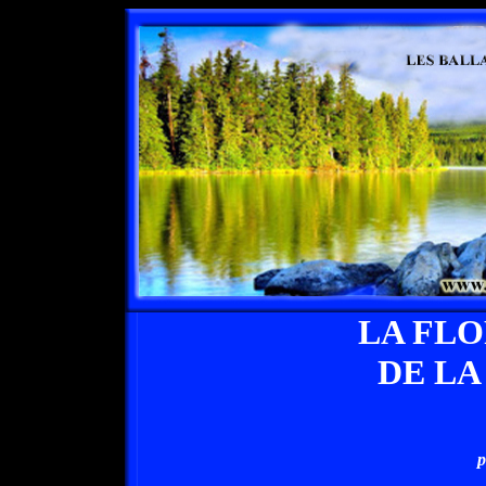
LA FL
DE LA
p