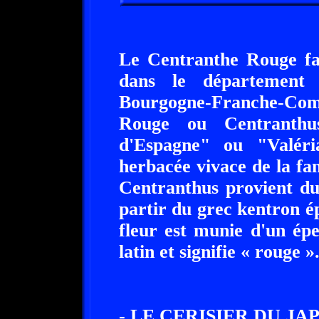
Le Centranthe Rouge fai
dans le département 
Bourgogne-Franche-Com
Rouge ou Centranthus
d'Espagne" ou "Valéri
herbacée vivace de la fa
Centranthus provient du
partir du grec kentron ép
fleur est munie d'un ép
latin et signifie « rouge »
- LE CERISIER DU JAP