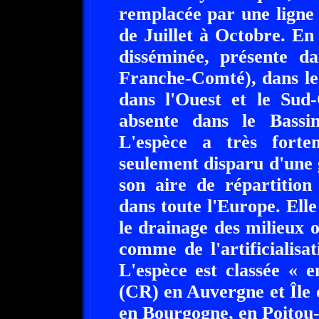
remplacée par une ligne 
de Juillet à Octobre. En 
disséminée, présente da
Franche-Comté), dans le 
dans l'Ouest et le Sud-
absente dans le Bassi
L'espèce a très forte
seulement disparu d'une 
son aire de répartition
dans toute l'Europe. Ell
le drainage des milieux 
comme de l'artificialisa
L'espèce est classée « e
(CR) en Auvergne et Île 
en Bourgogne, en Poitou