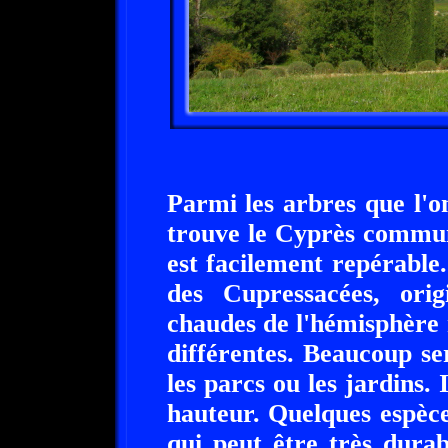
Parmi les arbres que l'o
trouve le Cyprès commun
est facilement repérable. 
des Cupressacées, orig
chaudes de l'hémisphère n
différentes. Beaucoup s
les parcs ou les jardins.
hauteur. Quelques espèce
qui peut être très durab