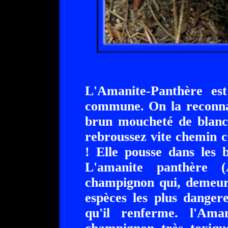
L'Amanite-Panthère es
commune. On la reconnaî
brun moucheté de blanc.
rebroussez vite chemin c
! Elle pousse dans les b
L'amanite panthère (
champignon qui, deme
espèces les plus danger
qu'il renferme. l'Am