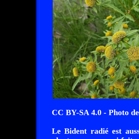
CC BY-SA 4.0 - Photo de 
Le Bident radié est aus