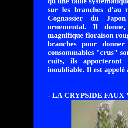
qu'une taille systématiqu
sur les branches d'au 
Cognassier du Japon
ornemental. Il donne,
magnifique floraison roug
branches pour donner 
consommables "crus" son
cuits, ils apporteront
inoubliable. Il est appel
- LA CRYPSIDE FAUX 