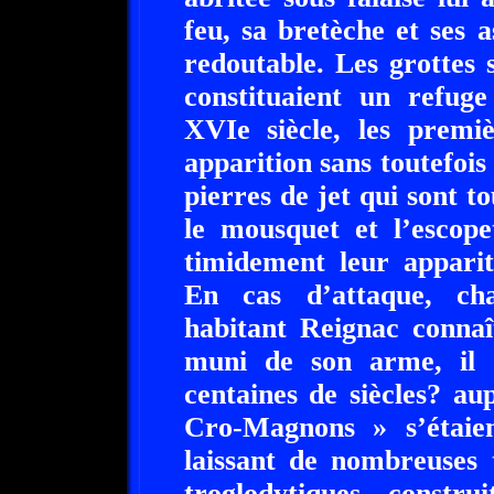
feu, sa bretèche et ses 
redoutable. Les grottes
constituaient un refug
XVIe siècle, les premi
apparition sans toutefois 
pierres de jet qui sont to
le mousquet et l’escope
timidement leur apparit
En cas d’attaque, ch
habitant Reignac connaît
muni de son arme, il d
centaines de siècles? a
Cro-Magnons » s’étaien
laissant de nombreuses 
troglodytiques constr