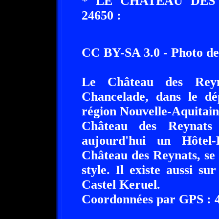
* LE CHATEAU DES
24650 :
CC BY-SA 3.0 - Photo de
Le Château des Reyn
Chancelade, dans le d
région Nouvelle-Aquitain
Château des Reynats 
aujourd'hui un Hôtel
Château des Reynats, se
style. Il existe aussi 
Castel Keruel.
Coordonnées par GPS : 45