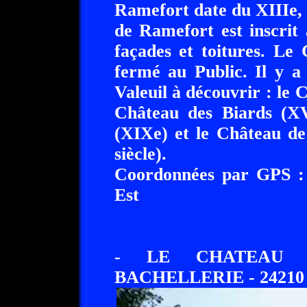
Ramefort date du XIIIe,
de Ramefort est inscrit
façades et toitures. Le
fermé au Public. Il y 
Valeuil à découvrir : le
Château des Biards (XV
(XIXe) et le Château d
siècle).
Coordonnées par GPS : 
Est
- LE CHATEAU 
BACHELLERIE - 24210 (