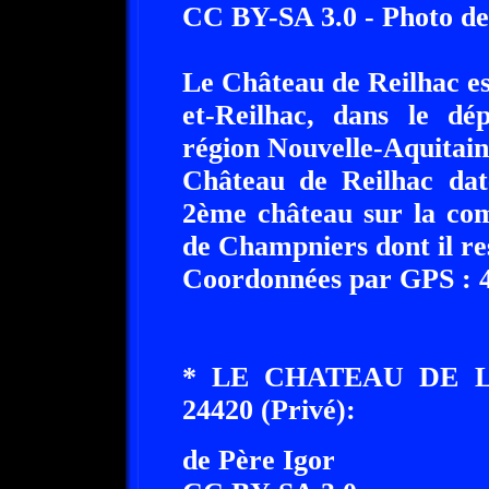
CC BY-SA 3.0 - Photo de
Le Château de Reilhac e
et-Reilhac, dans le d
région Nouvelle-Aquitain
Château de Reilhac date
2ème château sur la co
de Champniers dont il re
Coordonnées par GPS : 45
* LE CHATEAU DE 
24420 (Privé):
de Père Igor