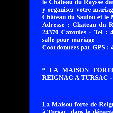
le Château du Raysse da
y organiser votre mariag
Château du Saulou et le 
Adresse : Chateau du R
24370 Cazoules - Tel : 
salle pour mariage
Coordonnées par GPS : 44
* LA MAISON FORT
REIGNAC A TURSAC - 24
La Maison forte de Reign
à Tursac, dans le dépar