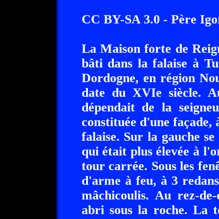
CC BY-SA 3.0 - Père Igo
La Maison forte de Reig
bâti dans la falaise à T
Dordogne, en région Nou
date du XVIe siècle. A
dépendait de la seigne
constituée d'une façade, 
falaise. Sur la gauche s
qui était plus élevée à l'o
tour carrée. Sous les fen
d'arme à feu, à 3 redans
mâchicoulis. Au rez-de
abri sous la roche. La 