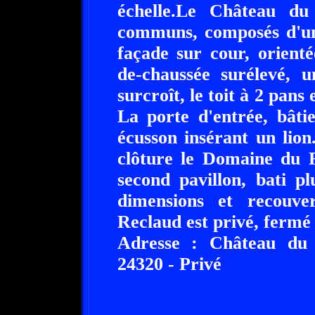
échelle.Le Château du
communs, composés d'un 
façade sur cour, orient
de-chaussée surélevé, 
surcroît, le toit à 2 pans 
La porte d'entrée, bâti
écusson insérant un lio
clôture le Domaine du R
second pavillon, bati p
dimensions et recouve
Reclaud est privé, fermé 
Adresse : Château du 
24320 - Privé