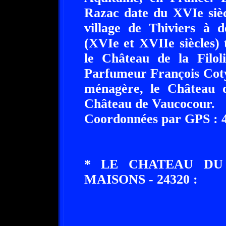
Razac date du XVIe sièc
village de Thiviers à 
(XVIe et XVIIe siècles)
le Château de la Filol
Parfumeur François Coty
ménagère, le Château 
Château de Vaucocour.
Coordonnées par GPS : 45
* LE CHATEAU DU
MAISONS - 24320 :