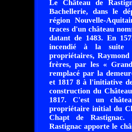
Le Château de Rastig
Bachellerie, dans le d
région Nouvelle-Aquita
traces d'un château nom
datant de 1483. En 157
incendié à la suite
propriétaires, Raymond 
frères, par les « Grand
remplacé par la demeure
et 1817 8 à l'initiative
construction du Château
1817. C'est un châtea
propriétaire initial du 
Chapt de Rastignac.
Rastignac apporte le ch