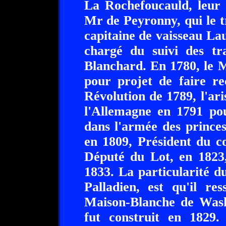
La Rochefoucauld, leur f
Mr de Peyronny, qui le t
capitaine de vaisseau La
chargé du suivi des tr
Blanchard. En 1780, le 
pour projet de faire re
Révolution de 1789, l'ari
l'Allemagne en 1791 pour
dans l'armée des princes
en 1809, Président du co
Député du Lot, en 1823,
1833. La particularité d
Palladien, est qu'il r
Maison-Blanche de Wash
fut construit en 1829.