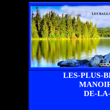
LES-PLUS-
MANOIR
DE-LA