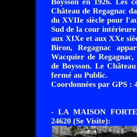
Boysson en 1926. Les co
Château de Regagnac dat
du XVIIe siècle pour l'au
Sud de la cour intérieure
aux XIXe et aux XXe sièc
Biron, Regagnac appart
Wacquier de Regagnac, p
de Boysson. Le Château 
fermé au Public.
Coordonnées par GPS : 44
- LA MAISON FORT
24620 (Se Visite):