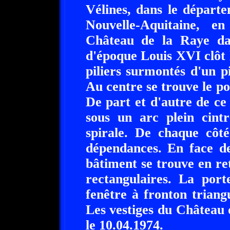
Vélines, dans le départ
Nouvelle-Aquitaine, e
Château de la Raye dat
d'époque Louis XVI clôt 
piliers surmontés d'un 
Au centre se trouve le por
De part et d'autre de ce
sous un arc plein cint
spirale. De chaque côté
dépendances. En face de
bâtiment se trouve en re
rectangulaires. La port
fenêtre à fronton triang
Les vestiges du Château 
le 10.04.1974.