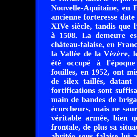
Nouvelle-Aquitaine, en 
ancienne forteresse date
XIVe siècle, tandis que 
à 1508. La demeure est
château-falaise, en Fra
la Vallée de la Vézère, l
été occupé à l'époque
fouilles, en 1952, ont m
de silex taillés, datan
fortifications sont suffi
main de bandes de brigan
écorcheurs, mais ne saur
véritable armée, bien q
frontale, de plus sa situa
abritée sous falaise lui