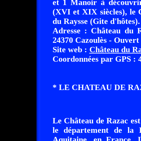
et 1 Manoir à découvri
(XVI et XIX siècles), le
du Raysse (Gite d'hôtes).
Adresse : Château du R
24370 Cazoulès - Ouvert 
Site web :
Château du Ra
Coordonnées par GPS : 44
* LE CHATEAU DE RAZ
Le Château de Razac est 
le département de la 
Aquitaine, en France. 