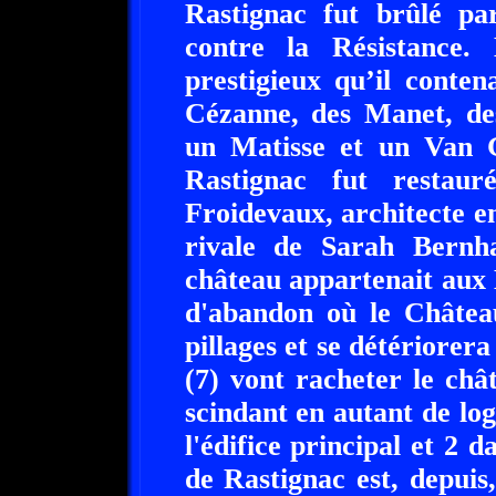
Rastignac fut brûlé par
contre la Résistance.
prestigieux qu’il conten
Cézanne, des Manet, des
un Matisse et un Van 
Rastignac fut restaur
Froidevaux, architecte 
rivale de Sarah Bernha
château appartenait aux
d'abandon où le Château
pillages et se détériorer
(7) vont racheter le châ
scindant en autant de lo
l'édifice principal et 2 
de Rastignac est, depuis