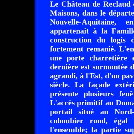
Le Château de Reclaud e
Maisons, dans le départ
Nouvelle-Aquitaine, 
appartenait à la Famil
construction du logis 
fortement remanié. L'en
une porte charretière 
dernière est surmontée d
agrandi, à l'Est, d'un pa
siècle. La façade extér
présente plusieurs fenê
L'accès primitif au Dom
portail situé au Nord
colombier rond, égal
l'ensemble; la partie s