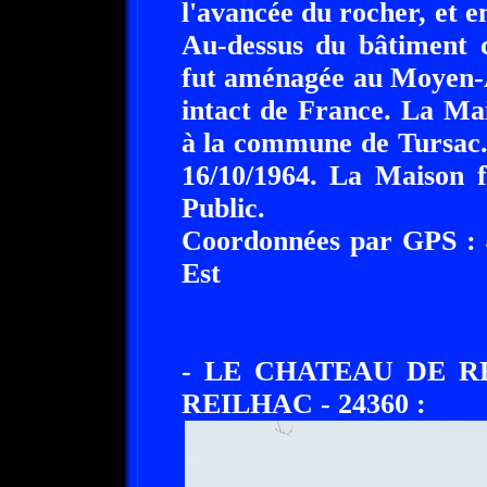
l'avancée du rocher, et en
Au-dessus du bâtiment c
fut aménagée au Moyen-Ag
intact de France. La Ma
à la commune de Tursac. 
16/10/1964. La Maison f
Public.
Coordonnées par GPS : 4
Est
- LE CHATEAU DE R
REILHAC - 24360 :