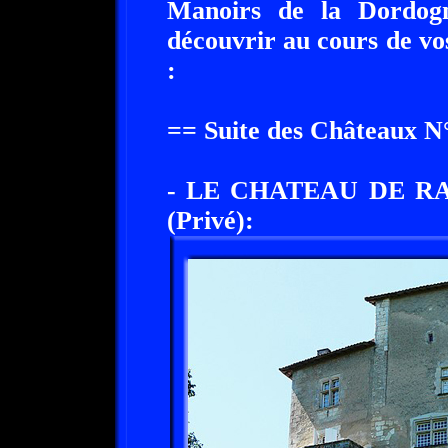
Manoirs de la Dordog
découvrir au cours de vo
:
== Suite des Châteaux N
- LE CHATEAU DE RA
(Privé):