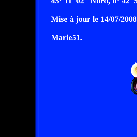
45° 11' 02" Nord, 0° 42' 
Mise à jour le 14/07/2008
Marie51.