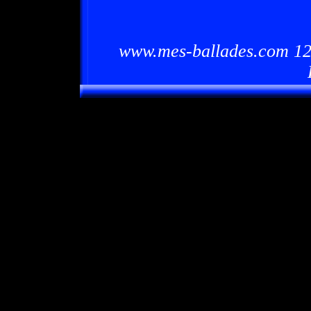
www.mes-ballades.com 12/