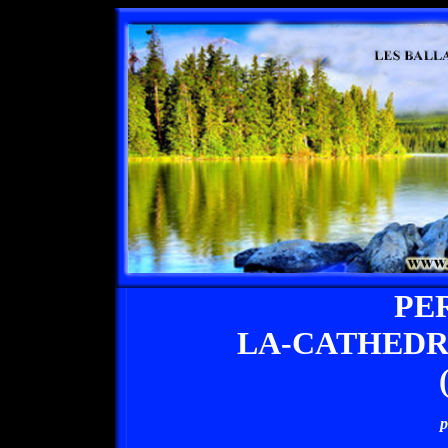
PE
LA-CATHEDR
p