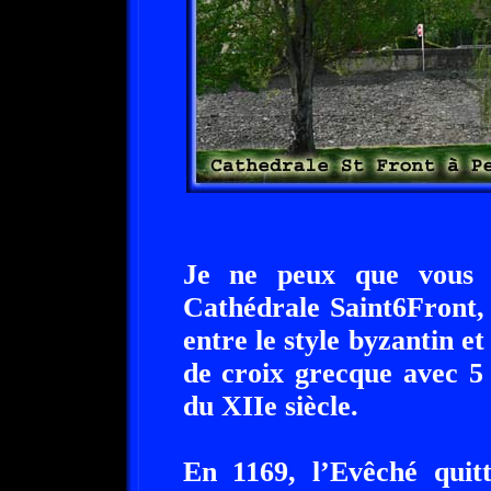
Je ne peux que vous co
Cathédrale Saint6Front, 
entre le style byzantin et
de croix grecque avec 5 
du XIIe siècle.
En 1169, l’Evêché quitt