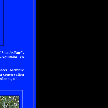
 "Sous-le-Roc",
-Aquitaine, en
nacées. Membre
la conservation
ordonne, un.