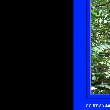
CC BY-SA 4.0