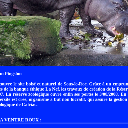
an Pingston
couvre le site boisé et naturel de Sous-le-Roc. Grâce à un empru
ès de la banque éthique La Nef, les travaux de création de la Rése
. La réserve zoologique ouvre enfin ses portes le 3/08/2008. En 2
rsité est créé, organisme à but non lucratif, qui assure la gestion 
logique de Calviac.
 A VENTRE ROUX :