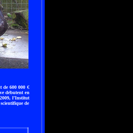
nt de 600 000 €
rve débutent en
009, l’Institut
scientifique de