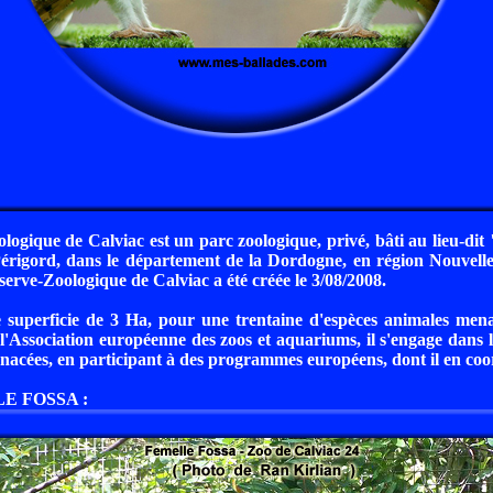
logique de Calviac est un parc zoologique, privé, bâti au lieu-dit
érigord, dans le département de la Dordogne, en région Nouvelle
erve-Zoologique de Calviac a été créée le 3/08/2008.
 superficie de 3 Ha, pour une trentaine d'espèces animales me
'Association européenne des zoos et aquariums, il s'engage dans 
nacées, en participant à des programmes européens, dont il en co
E FOSSA :