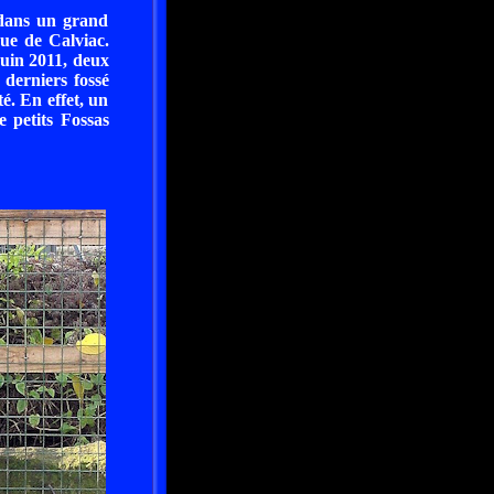
i dans un grand
que de Calviac.
juin 2011, deux
 derniers fossé
té. En effet, un
e petits Fossas