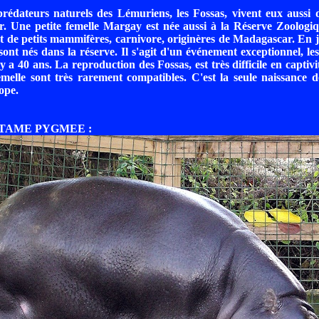
 prédateurs naturels des Lémuriens, les Fossas, vivent eux auss
er. Une petite femelle Margay est née aussi à la Réserve Zoologi
t de petits mammifères, carnivore, originères de Madagascar. En 
sont nés dans la réserve. Il s'agit d'un événement exceptionnel, les
 y a 40 ans. La reproduction des Fossas, est très difficile en captivi
melle sont très rarement compatibles. C'est la seule naissance d
ope.
OTAME PYGMEE :