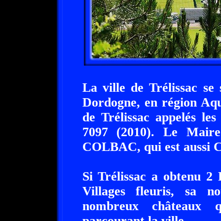
La ville de Trélissac se
Dordogne, en région Aqu
de Trélissac appelés le
7097 (2010). Le Maire
COLBAC, qui est aussi Co
Si Trélissac a obtenu 2 
Villages fleuris, sa n
nombreux châteaux q
parcourant la ville.