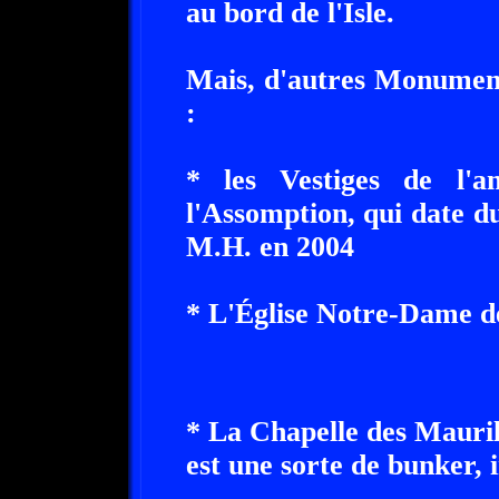
au bord de l'Isle.
Mais, d'autres Monument
:
* les Vestiges de l'a
l'Assomption, qui date du
M.H. en 2004
* L'Église Notre-Dame d
* La Chapelle des Mauril
est une sorte de bunker, 