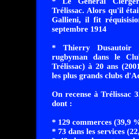
* Le Général Clerger
Trélissac. Alors qu'il é
Gallieni, il fit réquisi
septembre 1914
* Thierry Dusautoir
rugbyman dans le Clu
Trélissac) à 20 ans (200
les plus grands clubs d'A
On recense à Trélissac 
dont :
* 129 commerces (39,9 %
* 73 dans les services (22