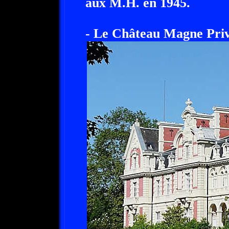
aux M.H. en 1945.
- Le Château Magne Priv