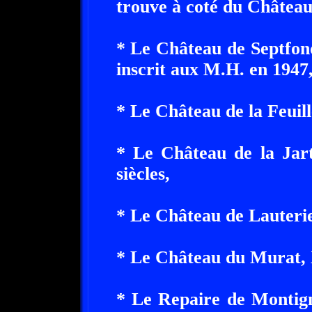
trouve à coté du Château
* Le Château de Septfond
inscrit aux M.H. en 1947
* Le Château de la Feuill
* Le Château de la Jar
siècles,
* Le Château de Lauterie
* Le Château du Murat, X
* Le Repaire de Montign