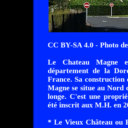
CC BY-SA 4.0 - Photo de
Le Chateau Magne est
département de la Dord
France. Sa construction
Magne se situe au Nord de 
longe. C'est une propri
été inscrit aux M.H. en 2
* Le Vieux Château ou P