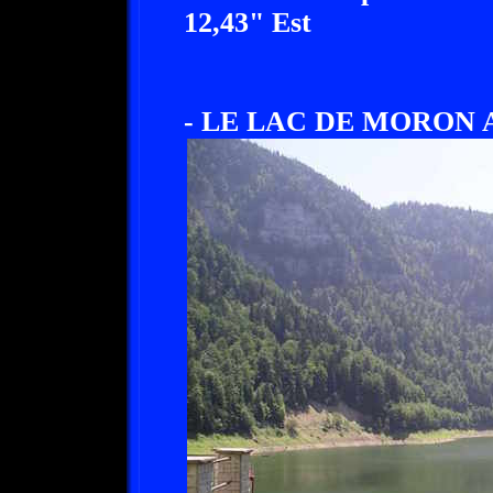
12,43" Est
- LE LAC DE MORON A