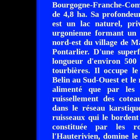
Bourgogne-Franche-Comté
de 4,8 ha. Sa profondeu
est un lac naturel, pr
urgonienne formant un s
nord-est du village de 
Pontarlier. D'une super
longueur d'environ 500 
tourbières. Il occupe l
Belin au Sud-Ouest et le 
alimenté que par les 
ruissellement des coteau
dans le réseau karstiqu
ruisseaux qui le bordent
constituée par les r
l'Hauterivien, domine le