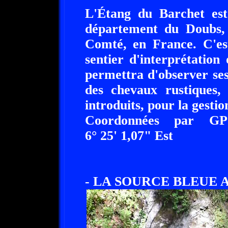
L'Étang du Barchet est 
département du Doubs,
Comté, en France. C'es
sentier d'interprétation
permettra d'observer se
des chevaux rustiques,
introduits, pour la gestio
Coordonnées par G
6° 25' 1,07" Est
- LA SOURCE BLEUE A