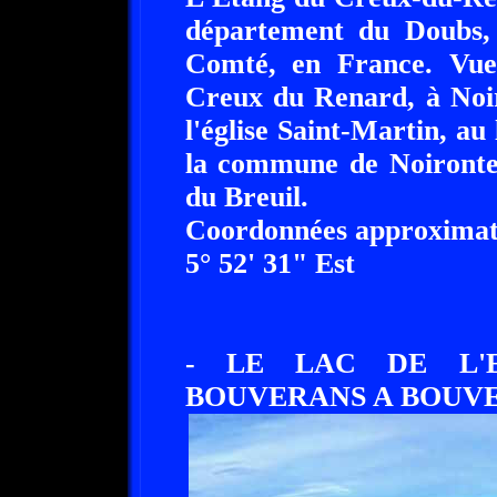
département du Doubs,
Comté, en France. Vue
Creux du Renard, à Noir
l'église Saint-Martin, au 
la commune de Noironte 
du Breuil.
Coordonnées approximati
5° 52' 31" Est
- LE LAC DE L'
BOUVERANS A BOUVER