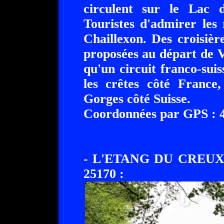
circulent sur le Lac 
Touristes d'admirer les
Chaillexon. Des croisiè
proposées au départ de Vi
qu'un circuit franco-suis
les crêtes côté France
Gorges côté Suisse.
Coordonnées par GPS : 47
- L'ETANG DU CREU
25170 :