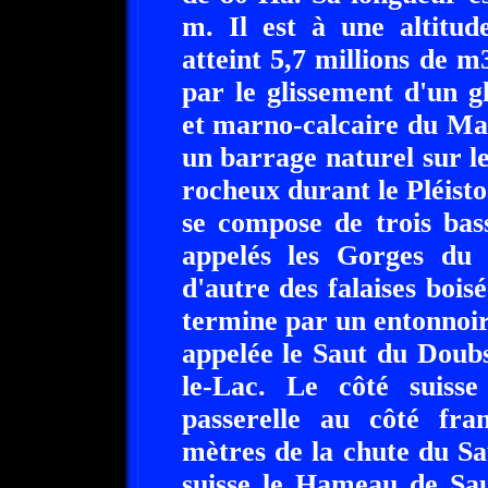
m. Il est à une altitu
atteint 5,7 millions de m
par le glissement d'un g
et marno-calcaire du Mas
un barrage naturel sur 
rocheux durant le Pléistoc
se compose de trois bas
appelés les Gorges du
d'autre des falaises bois
termine par un entonnoir
appelée le Saut du Doubs
le-Lac. Le côté suiss
passerelle au côté fra
mètres de la chute du Sa
suisse le Hameau de Sau