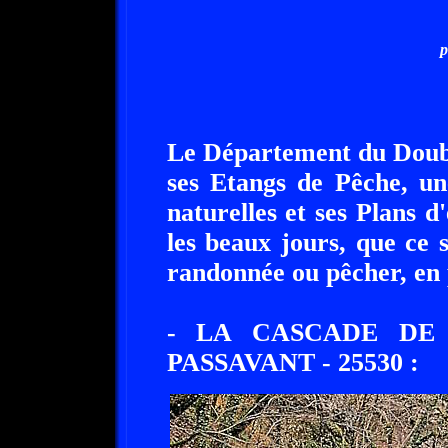
p
Le Département du Doubs
ses Etangs de Pêche, un
naturelles et ses Plans 
les beaux jours, que ce 
randonnée ou pêcher, en p
- LA CASCADE DE 
PASSAVANT - 25530 :