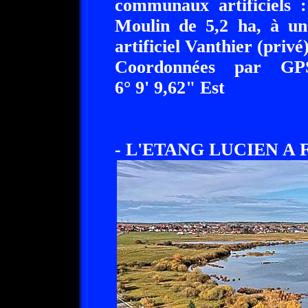
communaux artificiels 
Moulin de 5,2 ha, à un
artificiel Vanthier (privé)
Coordonnées par GP
6° 9' 9,62" Est
- L'ETANG LUCIEN A F