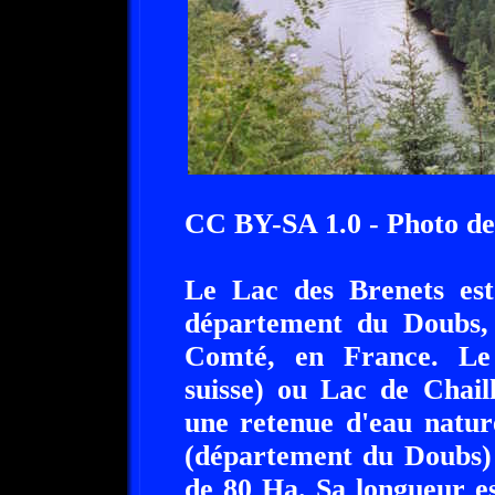
CC BY-SA 1.0 - Photo d
Le Lac des Brenets est 
département du Doubs,
Comté, en France. Le 
suisse) ou Lac de Chaill
une retenue d'eau nature
(département du Doubs) e
de 80 Ha. Sa longueur es