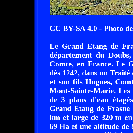
CC BY-SA 4.0 - Photo d
Le Grand Etang de Fras
département du Doubs,
Comte, en France. Le G
dès 1242, dans un Traité
et son fils Hugues, Com
Mont-Sainte-Marie. Les 
de 3 plans d'eau étagés
Grand Etang de Frasne o
km et large de 320 m en
69 Ha et une altitude de 