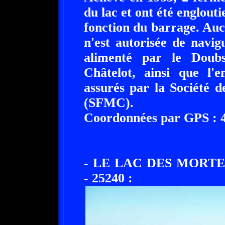
du lac et ont été englouti
fonction du barrage. Au
n'est autorisée de navi
alimenté par le Doub
Châtelot, ainsi que l'e
assurés par la Société 
(SFMC).
Coordonnées par GPS : 47
- LE LAC DES MORTE
- 25240 :