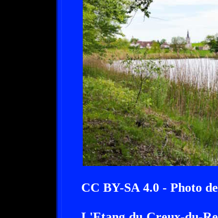
CC BY-SA 4.0 - Photo d
L'Etang du Creux-du-Ren