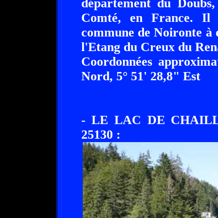
département du Doubs,
Comté, en France. Il 
commune de Noironte à d
l'Etang du Creux du Ren
Coordonnées approximat
Nord, 5° 51' 28,8" Est
- LE LAC DE CHAIL
25130 :