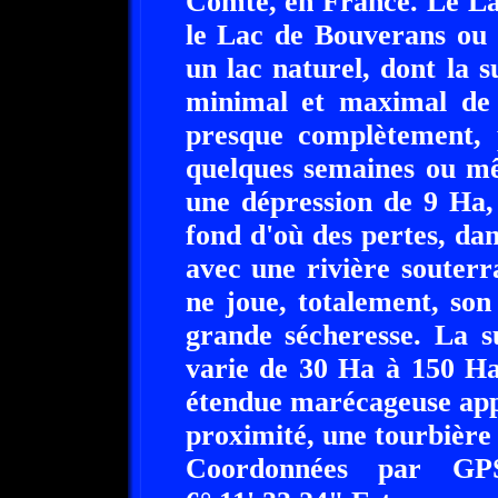
Comte, en France. Le Lac
le Lac de Bouverans ou 
un lac naturel, dont la 
minimal et maximal de 
presque complètement, 
quelques semaines ou mê
une dépression de 9 Ha,
fond d'où des pertes, da
avec une rivière souterra
ne joue, totalement, son
grande sécheresse. La s
varie de 30 Ha à 150 Ha
étendue marécageuse appe
proximité, une tourbière 
Coordonnées par GP