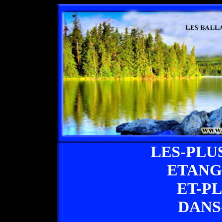
LES-PLU
ETANG
ET-P
DANS