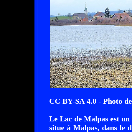
CC BY-SA 4.0 - Photo de
Le Lac de Malpas est un pe
situe à Malpas, dans le