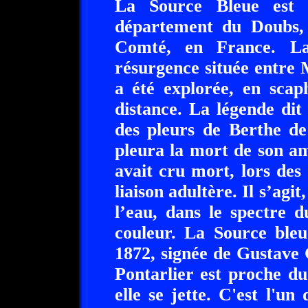
La Source Bleue est 
département du Doubs,
Comté, en France. La
résurgence située entre
a été explorée, en sca
distance. La légende dit
des pleurs de Berthe de
pleura la mort de son am
avait cru mort, lors des 
liaison adultère. Il s’agit
l’eau, dans le spectre d
couleur. La Source bleu
1872, signée de Gustave
Pontarlier est proche du
elle se jette. C'est l'un