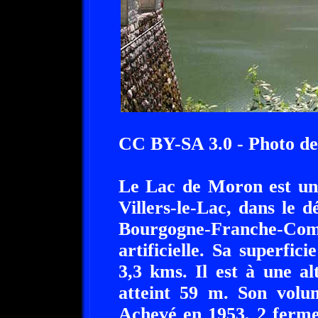
CC BY-SA 3.0 - Photo d
Le Lac de Moron est un 
Villers-le-Lac, dans le
Bourgogne-Franche-Comt
artificielle. Sa superfic
3,3 kms. Il est à une a
atteint 59 m. Son volum
Achevé en 1953, 2 ferme