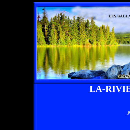
LA-RIVI
p