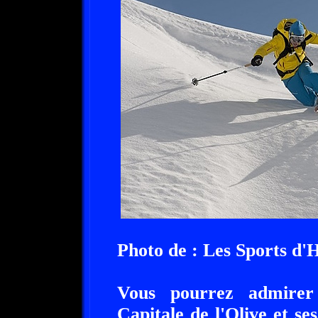
Photo de :
Les Sports d'
Vous pourrez admirer
Capitale de l'Olive et s