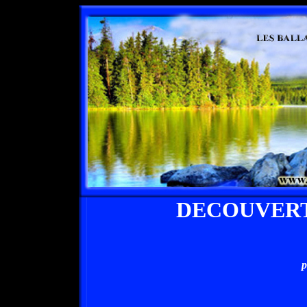
DECOUVERT
p