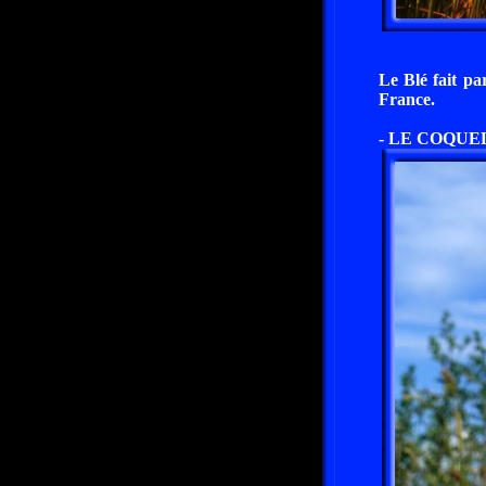
Le Blé fait pa
France.
- LE COQUE