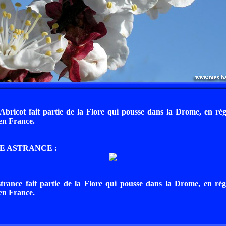
Abricot fait partie de la Flore qui pousse dans la Drome, en ré
en France.
E ASTRANCE :
rance fait partie de la Flore qui pousse dans la Drome, en ré
en France.