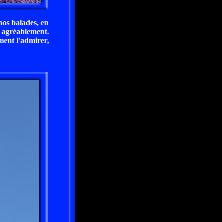
nos balades, en
 agréablement.
ment l'admirer,