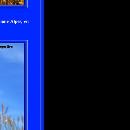
hone-Alpes, en