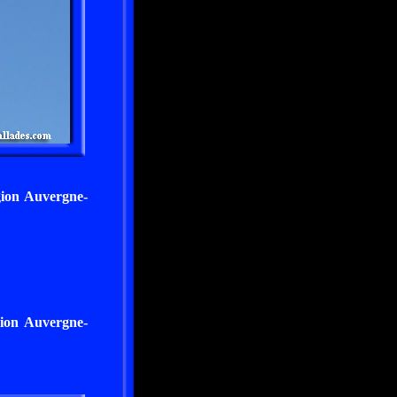
gion Auvergne-
gion Auvergne-