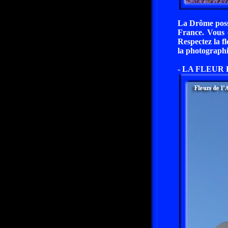
La Drôme possè
France. Vous 
Respectez la fl
la photographie
- LA FLEUR 