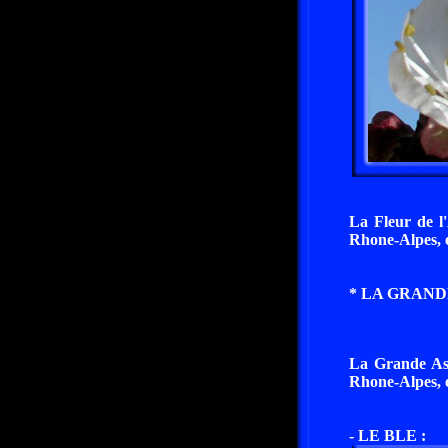
La Fleur de l'
Rhone-Alpes, 
* LA GRAND
La Grande Ast
Rhone-Alpes, 
- LE BLE :