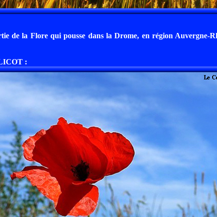
rtie de la Flore qui pousse dans la Drome, en région Auvergne-R
LICOT :