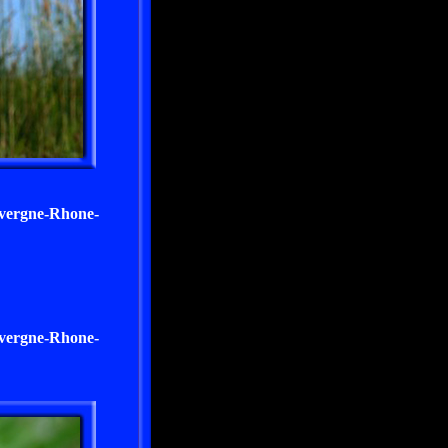
uvergne-Rhone-
uvergne-Rhone-