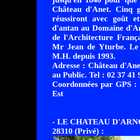
Château d'Anet. Cinq g
réussiront avec goût e
d'antan au Domaine d'An
de l'Architecture França
Mr Jean de Yturbe. Le 
M.H. depuis 1993.
Adresse : Château d'Ane
au Public. Tel : 02 37 41 
Coordonnées par GPS : 4
Est
- LE CHATEAU D'AR
28310 (Privé) :