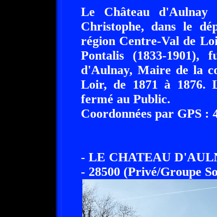
Le Château d'Aulnay 
Christophe, dans le dép
région Centre-Val de Lo
Pontalis (1833-1901), 
d'Aulnay, Maire de la c
Loir, de 1871 à 1876. 
fermé au Public.
Coordonnées par GPS : 48
- LE CHATEAU D'AU
- 28500 (Privé/Groupe So