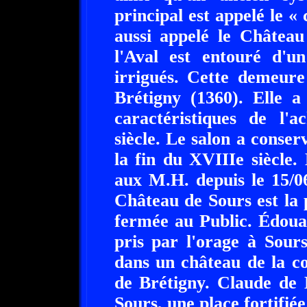
principal est appelé le «
aussi appelé le Château
l'Aval est entouré d'
irrigués. Cette demeure
Brétigny (1360). Elle a
caractéristiques de l'
siècle. Le salon a conser
la fin du XVIIIe siècle.
aux M.H. depuis le 15/0
Château de Sours est la 
fermée au Public. Édoua
pris par l'orage à Sour
dans un château de la c
de Brétigny. Claude de 
Sours, une place fortifiée