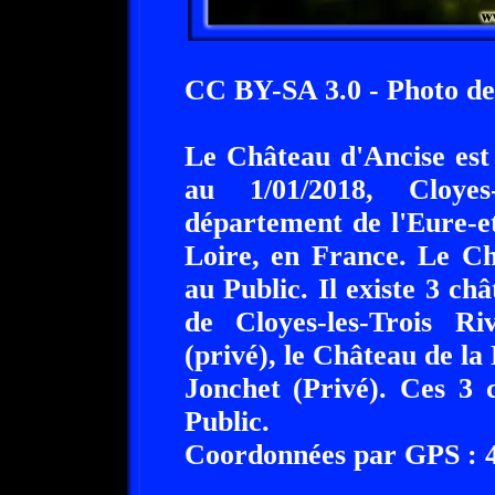
CC BY-SA 3.0 - Photo d
Le Château d'Ancise est
au 1/01/2018, Cloyes
département de l'Eure-e
Loire, en France. Le Ch
au Public. Il existe 3 ch
de Cloyes-les-Trois R
(privé), le Château de la
Jonchet (Privé). Ces 3 
Public.
Coordonnées par GPS : 48