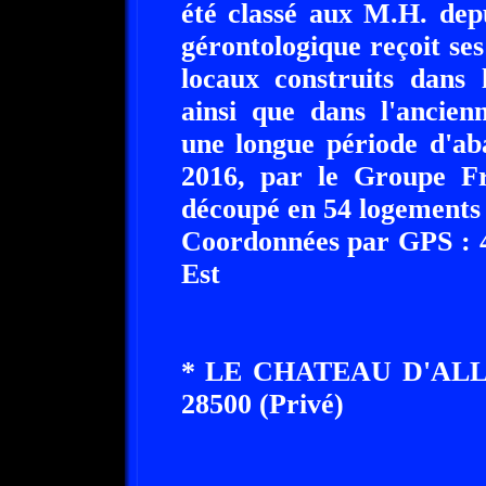
été classé aux M.H. dep
gérontologique reçoit se
locaux construits dans 
ainsi que dans l'ancien
une longue période d'ab
2016, par le Groupe Fra
découpé en 54 logements l
Coordonnées par GPS : 4
Est
* LE CHATEAU D'ALL
28500 (Privé)