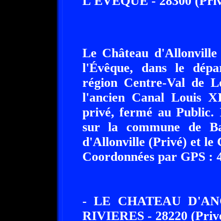
L'EVEQUE - 28300 (Priv
Le Château d'Allonville
l'Évêque, dans le dépa
région Centre-Val de Lo
l'ancien Canal Louis XI
privé, fermé au Public. 
sur la commune de Ba
d'Allonville (Privé) et le
Coordonnées par GPS : 48
- LE CHATEAU D'AN
RIVIERES - 28220 (Privé