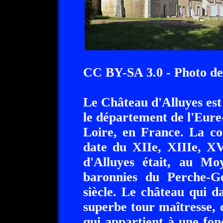
CC BY-SA 3.0 - Photo d
Le Château d'Alluyes est
le département de l'Eure
Loire, en France. La co
date du XIIe, XIIIe, XV
d'Alluyes était, au Mo
baronnies du Perche-G
siècle. Le château qui d
superbe tour maîtresse, d
qui appartient à une fo