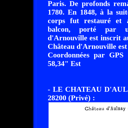
Paris. De profonds rema
1780. En 1848, à la suit
corps fut restauré et 
balcon, porté par 
d'Arnouville est inscrit 
Château d'Arnouville est
Coordonnées par GPS :
58,34" Est
- LE CHATEAU D'AUL
28200 (Privé) :