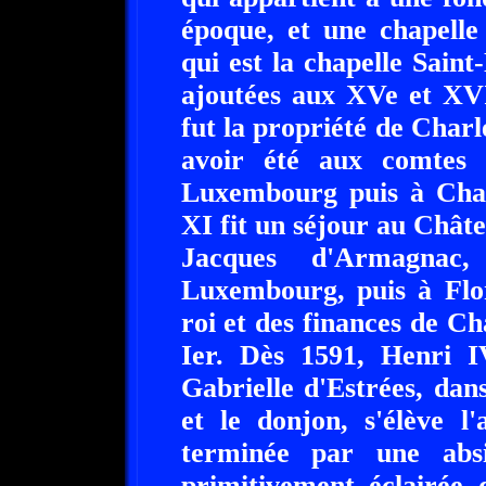
époque, et une chapelle
qui est la chapelle Saint
ajoutées aux XVe et XVI
fut la propriété de Charl
avoir été aux comtes 
Luxembourg puis à Char
XI fit un séjour au Châte
Jacques d'Armagna
Luxembourg, puis à Flo
roi et des finances de Ch
Ier. Dès 1591, Henri IV
Gabrielle d'Estrées, dans
et le donjon, s'élève l'
terminée par une absid
primitivement éclairée 