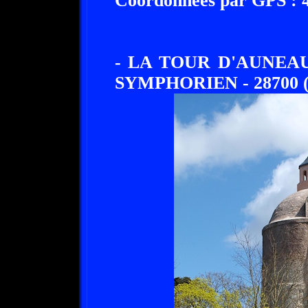
Coordonnées par GPS : 48
- LA TOUR D'AUNEA
SYMPHORIEN - 28700 (P