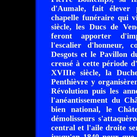
d'Aumale, fait élever
chapelle funéraire qui 
siècle, les Ducs de Ven
feront apporter d'im
l'escalier d'honneur, 
Desgots et le Pavillon 
creusé à cette période d
XVIIIe siècle, la Duc
Penthièvre y organisère
Révolution puis les anné
l'anéantissement du Ch
bien national, le Chât
démolisseurs s'attaquèro
central et l'aile droite s
jusqu'en 1840 pour que