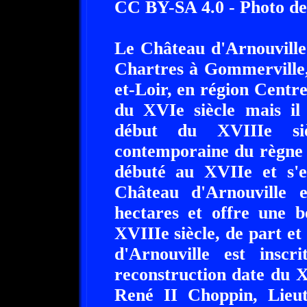
CC BY-SA 4.0 - Photo de
Le Château d'Arnouville
Chartres à Gommerville,
et-Loir, en région Centre
du XVIe siècle mais il
début du XVIIIe siè
contemporaine du règne 
débuté au XVIIe et s'e
Château d'Arnouville 
hectares et offre une b
XVIIIe siècle, de part e
d'Arnouville est insc
reconstruction date du XV
René II Choppin, Lieut