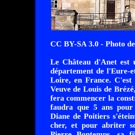
CC BY-SA 3.0 - Photo de
Le Château d'Anet est u
département de l'Eure-e
Loire, en France. C'est
Veuve de Louis de Brézé
fera commencer la const
faudra que 5 ans pour 
Diane de Poitiers s'étei
cher, et pour abriter s
Pierre Bontemps, sa fi