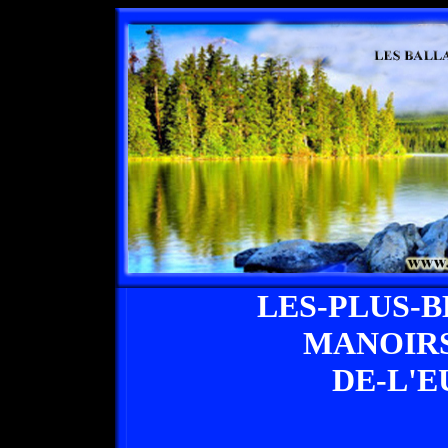
LES-PLUS-
MANOIRS
DE-L'E