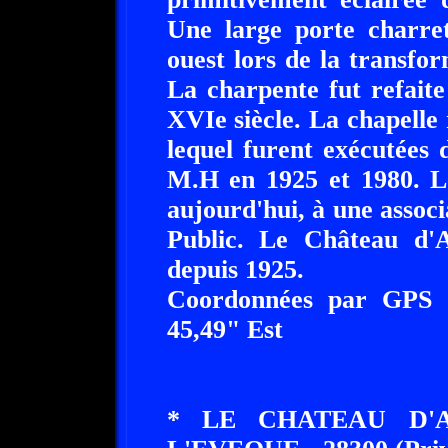
Une large porte charre
ouest lors de la transfo
La charpente fut refait
XVIe siècle. La chapelle
lequel furent exécutées d
M.H en 1925 et 1980. Le
aujourd'hui, à une assoc
Public. Le Château d'A
depuis 1925.
Coordonnées par GPS :
45,49" Est
* LE CHATEAU D'A