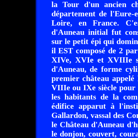
la Tour d'un ancien c
département de l'Eure-e
Loire, en France. C'
d'Auneau initial fut con
sur le petit épi qui domi
il EST composé de 2 parti
XIVe, XVIe et XVIIIe si
d'Auneau, de forme cyli
premier château appelé 
VIIIe ou IXe siècle pour
les habitants de la co
édifice apparut à l'ins
Gallardon, vassal des Co
le Château d'Auneau d'ho
le donjon, couvert, cour