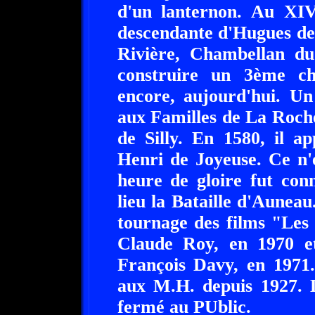
d'un lanternon. Au XIV
descendante d'Hugues de
Rivière, Chambellan du
construire un 3ème ch
encore, aujourd'hui. Un 
aux Familles de La Roche
de Silly. En 1580, il a
Henri de Joyeuse. Ce n'
heure de gloire fut conn
lieu la Bataille d'Auneau
tournage des films "Les 
Claude Roy, en 1970 e
François Davy, en 1971.
aux M.H. depuis 1927. 
fermé au PUblic.