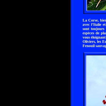
La Corse, bien
avec l’Italie 
sont toujour
espèces de pla
vous éloignant 
Oliviers, les 
Fenouil sauvag