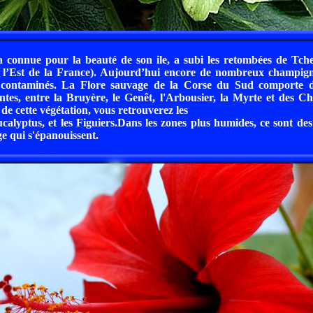
 connue pour la beauté de son ile, a subi les retombées de Tche
et l’Est de la France). Aujourd’hui encore de nombreux champign
s contaminés. La Flore sauvage de la Corse du Sud comporte 
ntes, entre la Bruyère, le Genêt, l'Arbousier, la Myrte et des C
de cette végétation, vous retrouverez les
Eucalyptus, et les Figuiers.Dans les zones plus humides, ce sont des
e qui s'épanouissent.