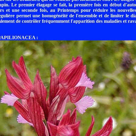
sapin. Le premier élagage se fait, la première fois en début d'aut
urs et une seconde fois, au Printemps pour réduire les nouvelle
égulière permet une homogénéité de l'ensemble et de limiter le d
lement de contrôler fréquemment l'apparition des maladies et rav
PAPILIONACEA :