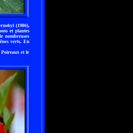
rnobyl (1986),
ons et plantes
de nombreuses
hênes verts. En
 Poireaux et le